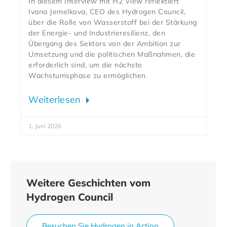
In diesem Interview mit H2 View reflektiert
Ivana Jemelkova, CEO des Hydrogen Council,
über die Rolle von Wasserstoff bei der Stärkung
der Energie- und Industrieresilienz, den
Übergang des Sektors von der Ambition zur
Umsetzung und die politischen Maßnahmen, die
erforderlich sind, um die nächste
Wachstumsphase zu ermöglichen.
Weiterlesen
1. Juni 2026
Weitere Geschichten vom
Hydrogen Council
Besuchen Sie Hydrogen in Action