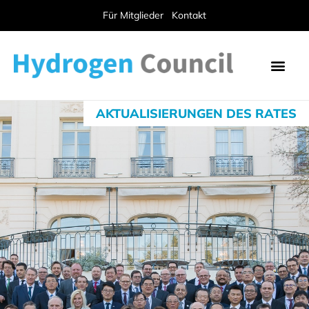
Für Mitglieder
Kontakt
AKTUALISIERUNGEN DES RATES