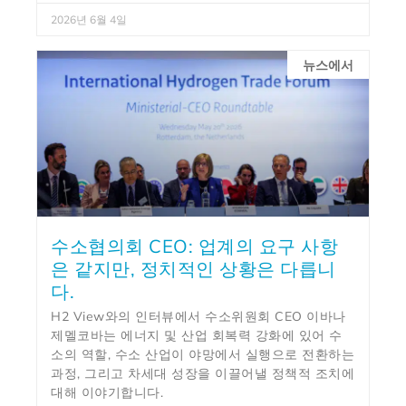
2026년 6월 4일
뉴스에서
수소협의회 CEO: 업계의 요구 사항
은 같지만, 정치적인 상황은 다릅니
다.
H2 View와의 인터뷰에서 수소위원회 CEO 이바나
제멜코바는 에너지 및 산업 회복력 강화에 있어 수
소의 역할, 수소 산업이 야망에서 실행으로 전환하는
과정, 그리고 차세대 성장을 이끌어낼 정책적 조치에
대해 이야기합니다.