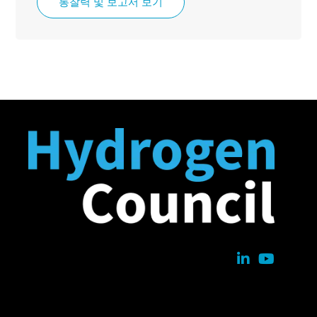
통찰력 및 보고서 보기