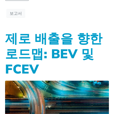
보고서
제로 배출을 향한
로드맵: BEV 및
FCEV