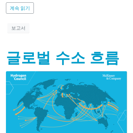
계속 읽기
보고서
글로벌 수소 흐름