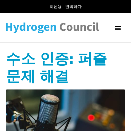
회원용
연락하다
수소 인증: 퍼즐
문제 해결