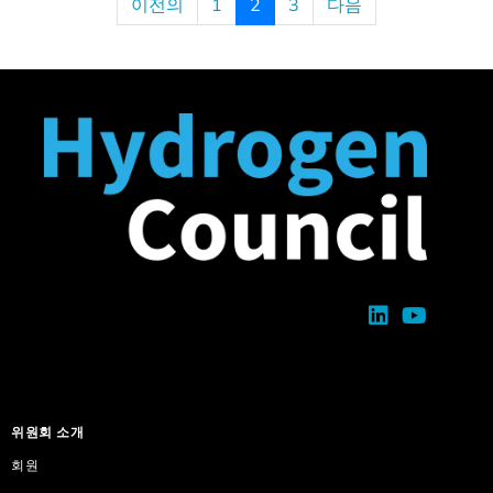
이전의
1
2
3
다음
위원회 소개
회원