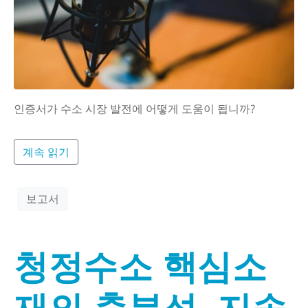
인증서가 수소 시장 발전에 어떻게 도움이 됩니까?
계속 읽기
보고서
청정수소 핵심소
재의 충분성, 지속