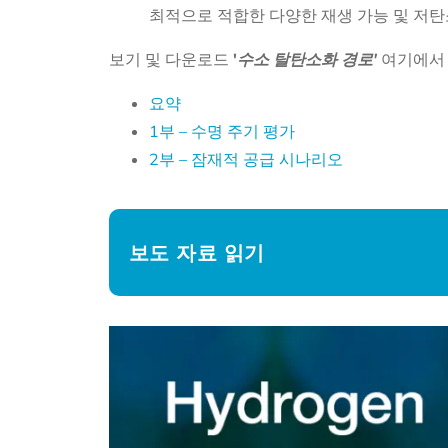
최적으로 적합한 다양한 재생 가능 및 저탄
보기 및 다운로드
'
수소 탈탄소화 경로'
여기에서
요약
1부 – 수명 주기 평가
2부 – 잠재적 공급 시나리오
보도 자료 읽기