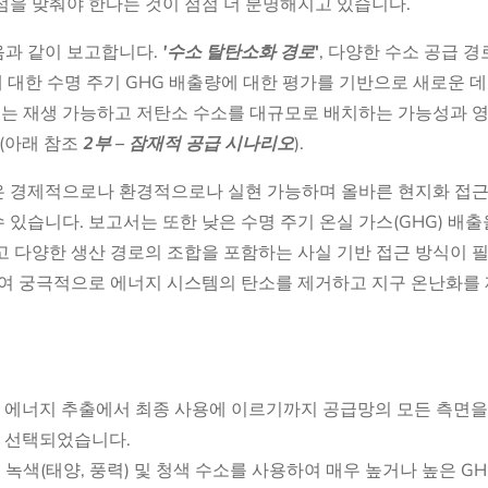
점을 맞춰야 한다는 것이 점점 더 분명해지고 있습니다.
음과 같이 보고합니다.
'수소 탈탄소화 경로
'
, 다양한 수소 공급 
야에 대한 수명 주기 GHG 배출량에 대한 평가를 기반으로 새로운
고서는 재생 가능하고 저탄소 수소를 대규모로 배치하는 가능성과 
(아래 참조
2부 – 잠재적 공급 시나리오
).
은 경제적으로나 환경적으로나 실현 가능하며 올바른 현지화 접근
있습니다. 보고서는 또한 낮은 수명 주기 온실 가스(GHG) 배출
고 다양한 생산 경로의 조합을 포함하는 사실 기반 접근 방식이 
하여 궁극적으로 에너지 시스템의 탄소를 제거하고 지구 온난화를
1차 에너지 추출에서 최종 사용에 이르기까지 공급망의 모든 측면을 
로 선택되었습니다.
 녹색(태양, 풍력) 및 청색 수소를 사용하여 매우 높거나 높은 G