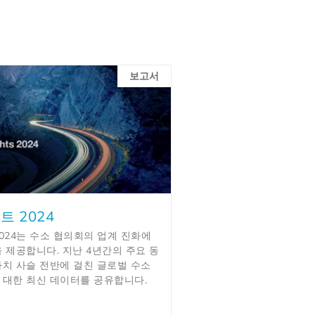
보고서
트 2024
024는 수소 협의회의 업계 진화에
 제공합니다. 지난 4년간의 주요 동
가치 사슬 전반에 걸친 글로벌 수소
 대한 최신 데이터를 공유합니다.