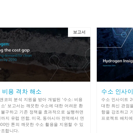
보고서
: 비용 격차 해소
수소 인사이
앤코의 분석 지원을 받아 개발된 '수소: 비용
수소 인사이트 2
해소' 보고서는 깨끗한 수소에 대한 어려운 환
대한 최신 관점을
 불구하고 기존 정책을 효과적으로 실행하면
향을 강조하고 
년까지 유럽 연합, 미국, 동아시아 전역에서 연
프로젝트 배치에
800만 톤의 깨끗한 수소 활용을 지원할 수 있
강조합니다.