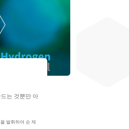
만드는 것뿐만 아
을 발휘하여 순 제