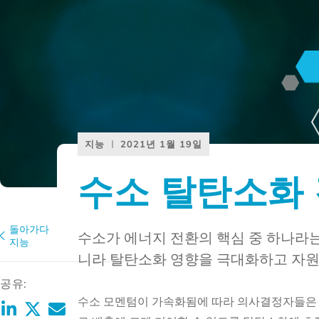
지능
2021년 1월 19일
수소 탈탄소화
돌아가다
수소가 에너지 전환의 핵심 중 하나라는
지능
니라 탈탄소화 영향을 극대화하고 자원
공유:
수소 모멘텀이 가속화됨에 따라 의사결정자들은 