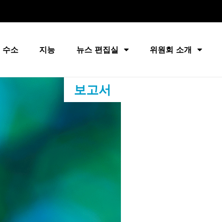
 수소
지능
뉴스 편집실
위원회 소개
보고서