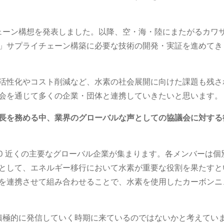
チェーン構想を発表しました。以降、空・海・陸にまたがるカワ
」サプライチェーン構築に必要な技術の開発・実証を進めてき
活性化やコスト削減など、水素の社会展開に向けた課題も残さ
会を通じて多くの企業・団体と連携していきたいと思います。
長を務める中、業界のグローバルな声としての協議会に対する
業界の 150 近くの主要なグローバル企業が集まります。各メンバー
として、エネルギー移行において水素が重要な役割を果たすと
を連携させて組み合わせることで、水素を使用したカーボンニ
り積極的に発信していく時期に来ているのではないかと考えてい