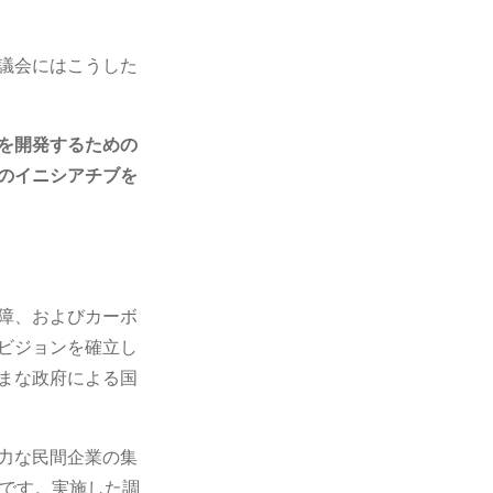
議会にはこうした
を開発するための
のイニシアチブを
障、およびカーボ
ビジョンを確立し
まな政府による国
力な民間企業の集
つです。実施した調