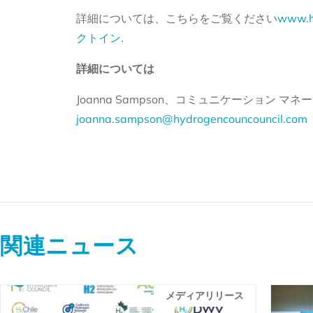
詳細については、こちらをご覧ください
www.h
クトイン
.
詳細については
Joanna Sampson、コミュニケーション マネージャ
joanna.sampson@hydrogencouncouncil.com
関連ニュース
メディアリリース