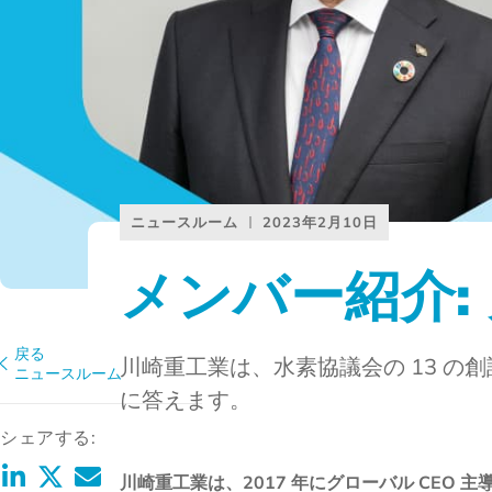
ニュースルーム
2023年2月10日
メンバー紹介:
戻る
川崎重工業は、水素協議会の 13 の
ニュースルーム
に答えます。
シェアする:
川崎重工業は、2017 年にグローバル CEO 主導の