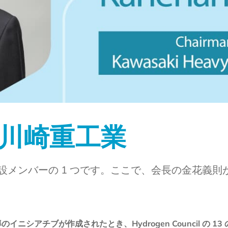
 川崎重工業
創設メンバーの 1 つです。ここで、会長の金花義
イニシアチブが作成されたとき、Hydrogen Council の 13