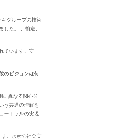
サキグループの技術
ました。 、輸送、
れています。安
彼のビジョンは何
は個別に異なる関心分
いう共通の理解を
ュートラルの実現
ます。水素の社会実