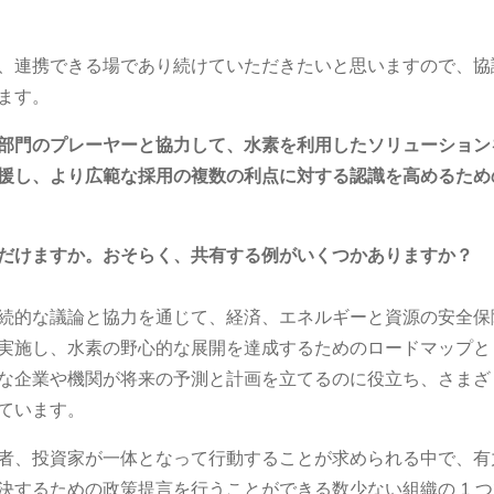
、連携できる場であり続けていただきたいと思いますので、協
ます。
部門のプレーヤーと協力して、水素を利用したソリューション
援し、より広範な採用の複数の利点に対する認識を高めるため
だけますか。おそらく、共有する例がいくつかありますか？
続的な議論と協力を通じて、経済、エネルギーと資源の安全保
実施し、水素の野心的な展開を達成するためのロードマップと
な企業や機関が将来の予測と計画を立てるのに役立ち、さまざ
ています。
者、投資家が一体となって行動することが求められる中で、有
決するための政策提言を行うことができる数少ない組織の 1 