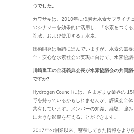
つでした。
カワサキは、2010年に低炭素水素サプライ
のシナジーを効果的に活用し、「水素をつくる
貯蔵、および使用する」水素。
技術開発は順調に進んでいますが、水素の需要
全・安心な水素社会の実現に向けて、水素協議
川崎重工の金花義典会長が水素協議会の共同議
ですか?
Hydrogen Council には、さまざまな
野を持っているかもしれませんが、評議会全体
共有しています。メンバーの知識、経験、強み
に大きな影響を与えることができます。
2017年の創業以来、蓄積してきた情報をよ