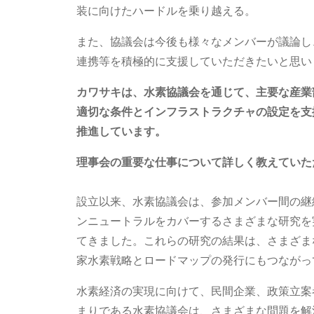
装に向けたハードルを乗り越える。
また、協議会は今後も様々なメンバーが議論し
連携等を積極的に支援していただきたいと思い
カワサキは、水素協議会を通じて、主要な産業
適切な条件とインフラストラクチャの設定を支
推進しています。
理事会の重要な仕事について詳しく教えていた
設立以来、水素協議会は、参加メンバー間の継
ンニュートラルをカバーするさまざまな研究を
てきました。これらの研究の結果は、さまざま
家水素戦略とロードマップの発行にもつながっ
水素経済の実現に向けて、民間企業、政策立案
まりである水素協議会は、さまざまな問題を解