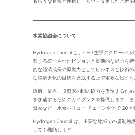
も様々な企業と連携し、安全で安定した水素供
水素協議会について
Hydrogen Council は、CEO 主導
関する統一されたビジョンと長期的な野心を持
的な経済成長の原動力としてビジネスと技術の
な脱炭素化の目標を達成する上で重要な役割を
政府、業界、投資家の間の協力を促進するため
を加速するためのガイダンスを提供します。ま
資家など、水素バリュー チェーン全体で 20 
Hydrogen Council は、主要な地域
しても機能します。