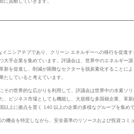
給に貢献していきます。
のグローバルなイニシアチブであり、クリーン エネルギーへの移行を促
つ大手企業を集めています。評議会は、世界中のエネルギー源
革新を促進し、削減が困難なセクターを脱炭素化することによ
果たしていると考えています。
にその世界的な広がりを利用して、評議会は世界中の水素ソリ
た、ビジネス市場としても機能し、大規模な多国籍企業、革新
か国以上に拠点を置く 140 以上の企業の多様なグループを集め
での規制擁護の機会を特定しながら、安全基準のリソースおよび投資コ