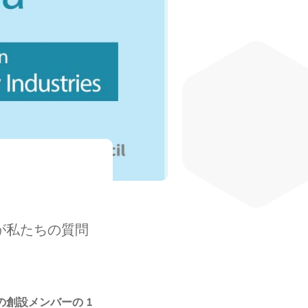
則が私たちの質問
 の創設メンバーの 1