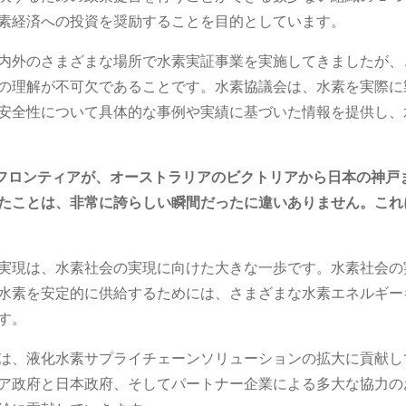
素経済への投資を奨励することを目的としています。
内外のさまざまな場所で水素実証事業を実施してきましたが、
の理解が不可欠であることです。水素協議会は、水素を実際に
安全性について具体的な事例や実績に基づいた情報を提供し、
磯フロンティアが、オーストラリアのビクトリアから日本の神戸
たことは、非常に誇らしい瞬間だったに違いありません。これ
実現は、水素社会の実現に向けた大きな一歩です。水素社会の
水素を安定的に供給するためには、さまざまな水素エネルギー
す。
は、液化水素サプライチェーンソリューションの拡大に貢献し
ア政府と日本政府、そしてパートナー企業による多大な協力の