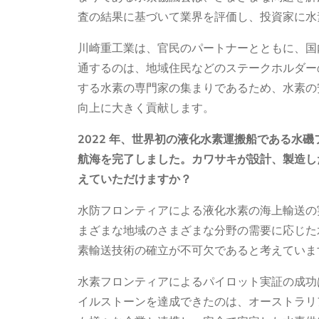
査の結果に基づいて業界を評価し、投資家に水
川崎重工業は、官民のパートナーとともに、国
通するのは、地域住民などのステークホルダー
する水素の専門家の集まりであるため、水素の
向上に大きく貢献します。
2022 年、世界初の液化水素運搬船である水
航海を完了しました。カワサキが設計、製造し
えていただけますか？
水防フロンティアによる液化水素の海上輸送の
まざまな地域のさまざまな分野の需要に応じた
素輸送技術の確立が不可欠であると考えていま
水素フロンティアによるパイロット実証の成功
イルストーンを達成できたのは、オーストラリ