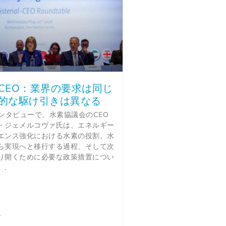
CEO：業界の要求は同じ
的な駆け引きは異なる
のインタビューで、水素協議会のCEO
・ジェメルコヴァ氏は、エネルギー
エンス強化における水素の役割、水
ら実現へと移行する過程、そして次
り開くために必要な政策措置につい
.