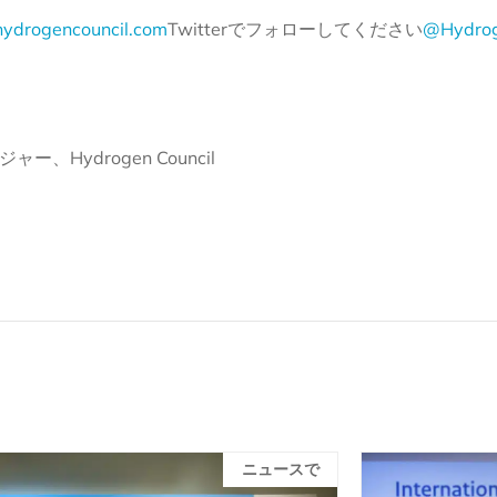
ydrogencouncil.com
Twitterでフォローしてください
@Hydrog
ー、Hydrogen Council
ニュースで