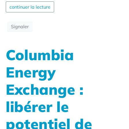
continuer la lecture
Signaler
Columbia
Energy
Exchange :
libérer le
potentiel de