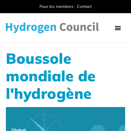
Pour les membres
Contact
Boussole
mondiale de
l'hydrogène