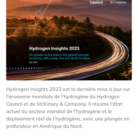
Hydrogen Insights 2023 est la dernière mise à jour sur
l'économie mondiale de l'hydrogène du Hydrogen
Council et de McKinsey & Company. Il résume l'état
actuel du secteur mondial de l'hydrogène et le
déploiement réel de l'hydrogène, avec une plongée en
profondeur en Amérique du Nord.