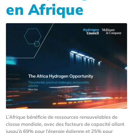
en Afrique
L’Afrique bénéficie de ressources renouvelables de
classe mondiale, avec des facteurs de capacité allant
jusqu’à 69% pour l’énergie éolienne et 25% pour