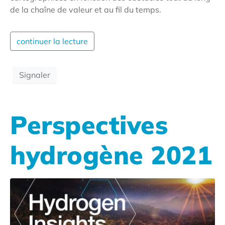
de la chaîne de valeur et au fil du temps.
continuer la lecture
Signaler
Perspectives
hydrogène 2021