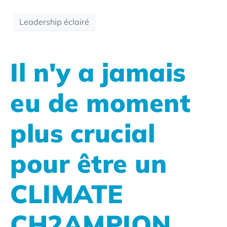
Leadership éclairé
Il n'y a jamais
eu de moment
plus crucial
pour être un
CLIMATE
CH2AMPION