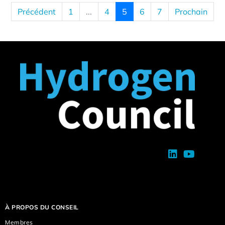
Précédent
1
...
4
5
6
7
Prochain
À PROPOS DU CONSEIL
Membres