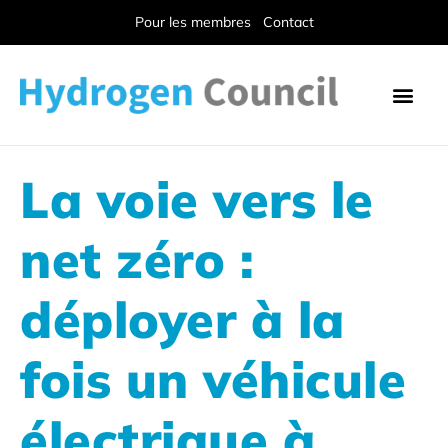
Pour les membres
Contact
La voie vers le
net zéro :
déployer à la
fois un véhicule
électrique à