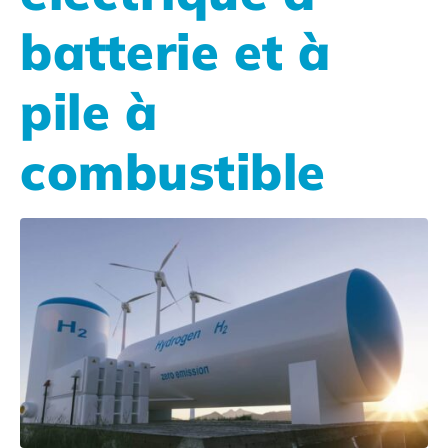
batterie et à
pile à
combustible