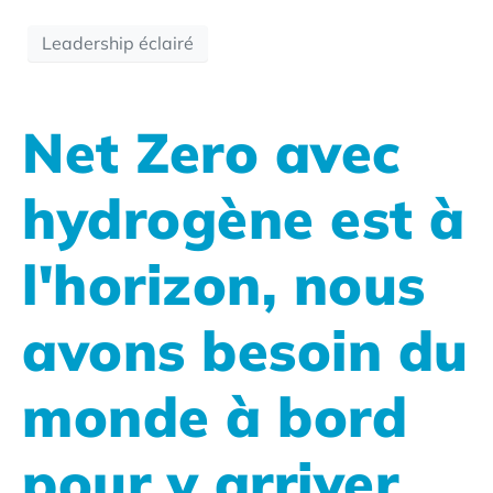
Leadership éclairé
Net Zero avec
hydrogène est à
l'horizon, nous
avons besoin du
monde à bord
pour y arriver