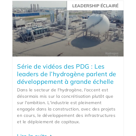
LEADERSHIP ÉCLAIRÉ
Série de vidéos des PDG : Les
leaders de l’hydrogène parlent de
développement à grande échelle
Dans le secteur de l'hydrogène, l'accent est
désormais mis sur la concrétisation plutôt que
sur l'ambition. L'industrie est pleinement
engagée dans la construction, avec des projets
en cours, le développement des infrastructures
et le déploiement de capitaux.