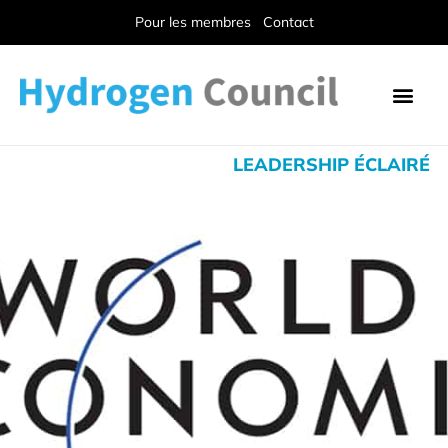
Pour les membres
Contact
LEADERSHIP ÉCLAIRÉ