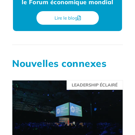
le Forum économique mondial
Lire le blog
Nouvelles connexes
LEADERSHIP ÉCLAIRÉ