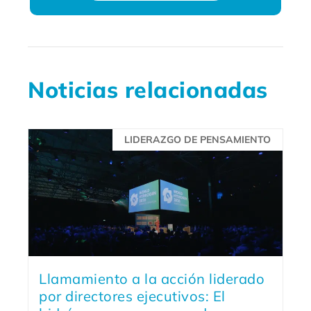
Noticias relacionadas
LIDERAZGO DE PENSAMIENTO
Llamamiento a la acción liderado
por directores ejecutivos: El