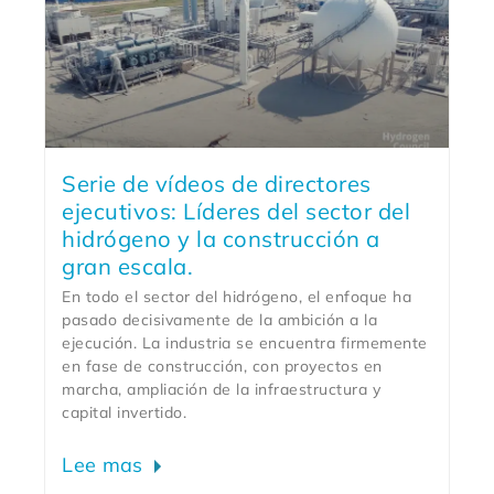
Serie de vídeos de directores
ejecutivos: Líderes del sector del
hidrógeno y la construcción a
gran escala.
En todo el sector del hidrógeno, el enfoque ha
pasado decisivamente de la ambición a la
ejecución. La industria se encuentra firmemente
en fase de construcción, con proyectos en
marcha, ampliación de la infraestructura y
capital invertido.
Lee mas