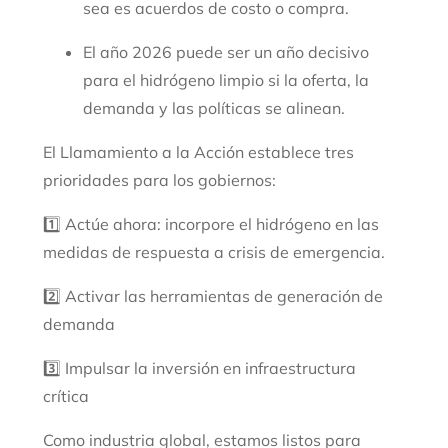
sea
es
acuerdos de costo o compra.
El año 2026 puede ser un año decisivo
para el hidrógeno limpio si la oferta, la
demanda y las políticas se alinean.
El Llamamiento a la Acción establece tres
prioridades para los gobiernos:
1️
⃣
Actúe ahora: incorpore el hidrógeno en las
medidas de respuesta a crisis de emergencia.
2️
⃣
Activar las herramientas de generación de
demanda
3️
⃣
Impulsar la inversión en infraestructura
crítica
Como industria global, estamos listos para