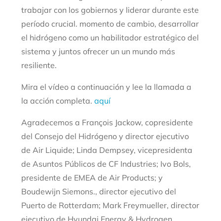
trabajar con los gobiernos y liderar durante este
período crucial.
momento de cambio, desarrollar
el hidrógeno como un habilitador estratégico del
sistema y juntos ofrecer un
un mundo más
resiliente.
Mira el vídeo a continuación y lee la llamada a
la acción completa.
aquí
Agradecemos a François Jackow, copresidente
del Consejo del Hidrógeno y director ejecutivo
de Air Liquide; Linda Dempsey, vicepresidenta
de Asuntos Públicos de CF Industries; Ivo Bols,
presidente de EMEA de Air Products; y
Boudewijn Siemons.
, director ejecutivo del
Puerto de Rotterdam; Mark Freymueller, director
ejecutivo de Hyundai Energy & Hydrogen