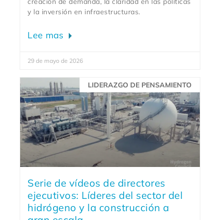
creación de demanda, la claridad en las políticas
y la inversión en infraestructuras.
Lee mas
29 de mayo de 2026
LIDERAZGO DE PENSAMIENTO
Serie de vídeos de directores
ejecutivos: Líderes del sector del
hidrógeno y la construcción a
gran escala.