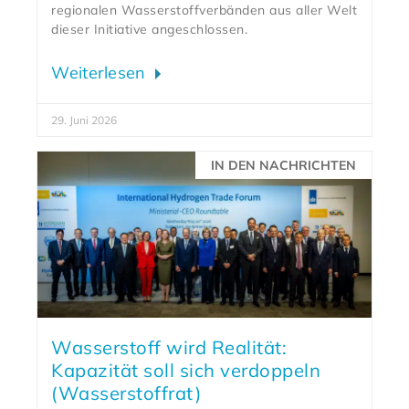
regionalen Wasserstoffverbänden aus aller Welt
dieser Initiative angeschlossen.
Weiterlesen
29. Juni 2026
IN DEN NACHRICHTEN
Wasserstoff wird Realität:
Kapazität soll sich verdoppeln
(Wasserstoffrat)