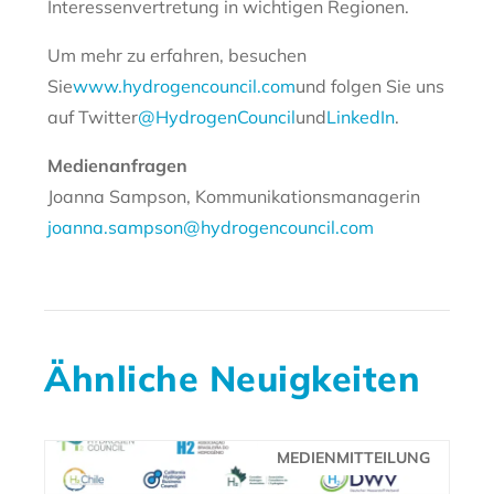
Interessenvertretung in wichtigen Regionen.
Um mehr zu erfahren, besuchen
Sie
www.hydrogencouncil.com
und folgen Sie uns
auf Twitter
@HydrogenCouncil
und
LinkedIn
.
Medienanfragen
Joanna Sampson, Kommunikationsmanagerin
joanna.sampson@hydrogencouncil.com
Ähnliche Neuigkeiten
MEDIENMITTEILUNG