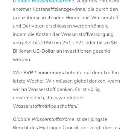
Globale Wasserstoffströme
, zeigt das Potenzial
enormer Kosteneffizienzgewinne, die durch den
grenzüberschreitenden Handel mit Wasserstoff
und Derivaten erschlossen werden können,
indem die Kosten der Wasserstoffversorgung
von jetzt bis 2050 um 251 TP2T oder bis zu $6
Billionen US-Dollar an Investitionen gesenkt
werden.
Wie
EVP Timmermans
betonte auf dem Treffen
letzte Woche: „Wir müssen global denken, wenn
wir an Wasserstoff denken. Es ist völlig
unvermeidlich, dass wir globale
Wasserstoffmärkte schaffen.“
Globale Wasserstoffströme
ist der jüngste
Bericht des Hydrogen Council, der zeigt, dass es