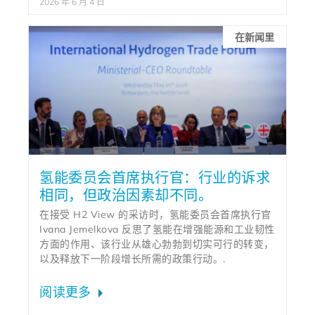
2026 年 6 月 4 日
在新闻里
氢能委员会首席执行官：行业的诉求
相同，但政治因素却不同。
在接受 H2 View 的采访时，氢能委员会首席执行官
Ivana Jemelkova 反思了氢能在增强能源和工业韧性
方面的作用、该行业从雄心勃勃到切实可行的转变，
以及释放下一阶段增长所需的政策行动。.
阅读更多