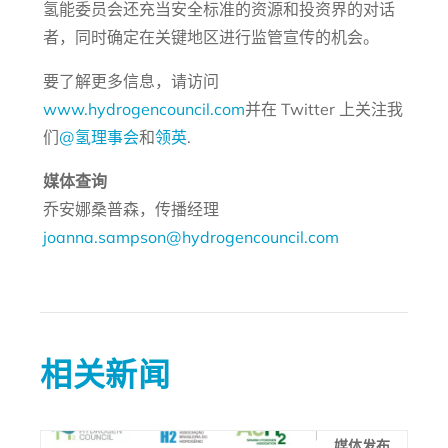
氢能委员会还充当安全标准的资源和投资界的对话
者，同时确定在关键地区进行监管宣传的机会。
要了解更多信息，请访问
www.hydrogencouncil.com
并在 Twitter 上关注我
们
@氢理事会
和
领英
.
媒体查询
乔安娜桑普森，传播经理
joanna.sampson@hydrogencouncil.com
相关新闻
媒体发布