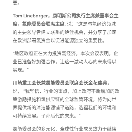
要。
Tom Linebarger，康明斯公司执行主席兼董事会主
席，氢能委员会联席主席
,
说：“这是与氢经济领域
的主要领导者建立联系的绝佳机会，并分享了加速
在欧洲部署氢资金以促进能源独立的重要性。
“地区政府正在大力投资氢经济，本次会议表明，企
业已准备好加强合作，让这一激动人心的未来得以
实现。”
川崎重工会长兼氢能委员会联席会长金花佳典，
说，
“我坚信，行业的重点，加上政府不断增加的政
策激励措施和氢供应链的全球监管环境，将为向世
界提供新的清洁能源铺平道路，造福我们的环境和
可持续发展。子孙后代的未来。”
氢能委员会的多元化、全球性行业成员致力于继续