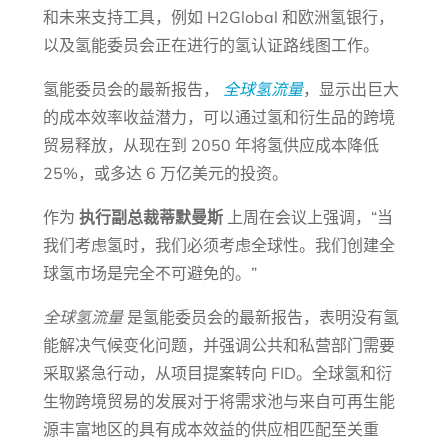
和未来支持工具，例如 H2Global 和欧洲氢银行，
以及氢能委员会正在进行的氢认证路线图工作。
氢能委员会的最新报告，
全球氢流量
，显示出巨大
的成本效率收益潜力，可以通过氢和衍生品的跨境
贸易释放，从现在到 2050 年将氢供应成本降低
25%，或多达 6 万亿美元的投资。
作为
执行副总裁蒂默曼斯
上周在会议上强调，“当
我们考虑氢时，我们必须考虑全球性。我们创建全
球氢市场是完全不可避免的。”
全球氢流量
是氢能委员会的最新报告，表明没有氢
能解决气候变化问题，并强调公共和私营部门需要
采取紧急行动，从项目提案转向 FID。全球氢和衍
生物跨境贸易的发展对于将需求池与来自可再生能
源丰富地区的具有成本效益的供应相匹配至关重