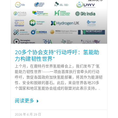
20多个协会支持“行动呼吁：氢能助
力构建韧性世界”
上个月，在鹿特丹世界氢能峰会上，我们发布了‘氢
能助力韧性世界’——一项由首席执行官牵头的行动
呼吁，敦促各国政府加快氢能部署，将其作为能源韧
性、安全和脱碳的基石。此后，来自世界各地20多
个国家和地区氢能协会组成的联盟对此表示支持。.
阅读更多
2026 年 6 月 29 日