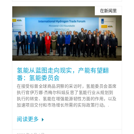
在新闻里
氢能从蓝图走向现实，产能有望翻
番：氢能委员会
在接受标普全球商品洞察的采访时，氢能委员会首席
执行官伊万娜·杰梅尔科娃反思了氢能行业从规划到
执行的转变、氢能在增强能源韧性方面的作用，以及
加速项目交付和市场增长所需的实际政策行动。.
阅读更多