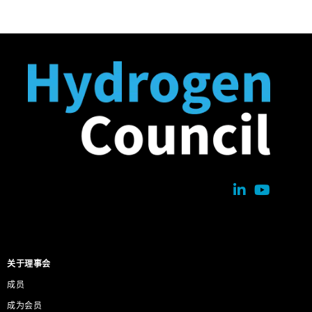
关于理事会
成员
成为会员