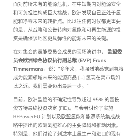
面对前所未有的能源危机，在中短期内对能源安全
和可负担性构成巨大挑战，欧洲发现自己正处于氢
能和净零未来的转折点。比以往任何时候都更重要
的是，从战略和公告转向对氢能和可再生能源的投
资是确保该地区更具弹性的能源未来的关键。
在对集会的氢能委员会成员的现场演讲中，
欧盟委
员会欧洲绿色协议执行副总裁 (EVP) Frans
Timmermans
，说：“多年来，我强烈地感觉到氢将
成为能源领域未来的能源商品 [...] 氢现在离市场如
此之近。我们需要迈出最后一步。”
目前，欧洲监管的不确定性导致超过 95% 的氢投
资等待最终投资决定 (FID)。与会者讨论了实施
REPowerEU 计划以及欧盟氢能和能源系统集成战
略中提出的欧洲氢能雄心的主要障碍和推动因素。
特别是，他们讨论了刺激本土氢生产和进口的现有