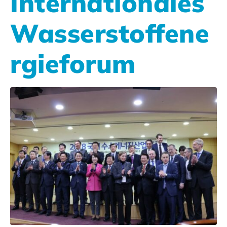
Internationales
Wasserstoffene
rgieforum