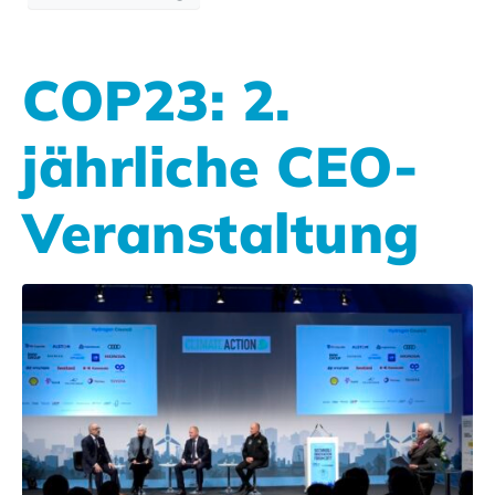
COP23: 2.
jährliche CEO-
Veranstaltung