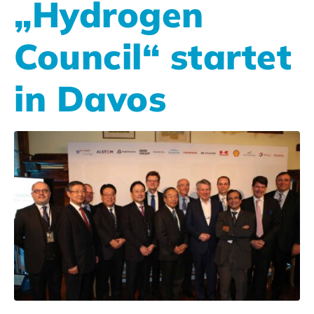
„Hydrogen
Council“ startet
in Davos