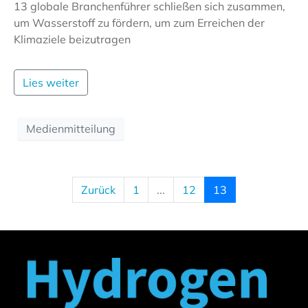
13 globale Branchenführer schließen sich zusammen,
um Wasserstoff zu fördern, um zum Erreichen der
Klimaziele beizutragen
Lies weiter
Medienmitteilung
Zurück
1
...
12
13