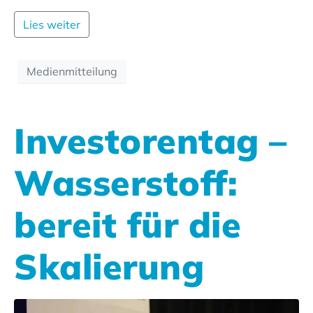
Lies weiter
Medienmitteilung
Investorentag –
Wasserstoff:
bereit für die
Skalierung