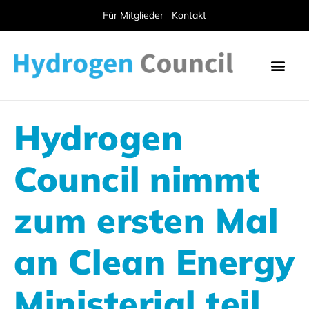
Für Mitglieder
Kontakt
Hydrogen
Council nimmt
zum ersten Mal
an Clean Energy
Ministerial teil