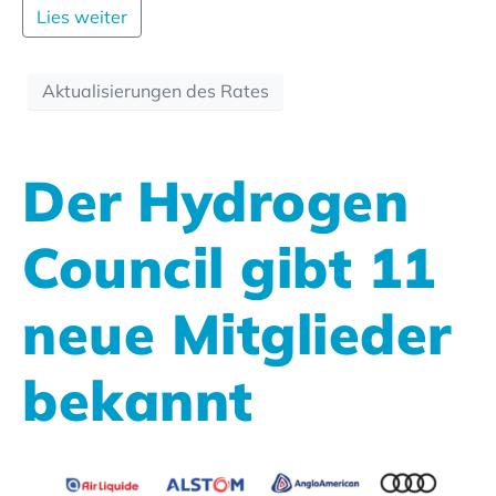
Lies weiter
Aktualisierungen des Rates
Der Hydrogen
Council gibt 11
neue Mitglieder
bekannt