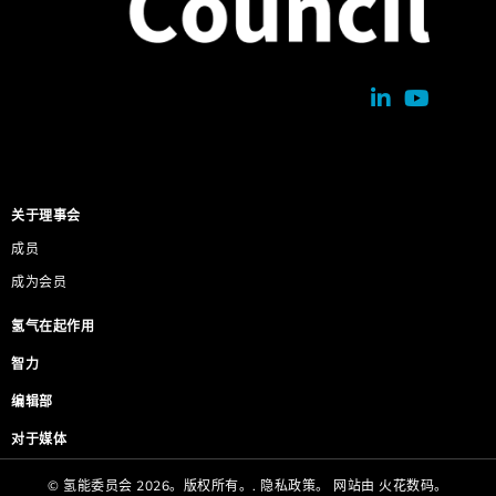
关于理事会
成员
成为会员
氢气在起作用
智力
编辑部
对于媒体
© 氢能委员会 2026。版权所有。.
隐私政策。
网站由
火花数码。