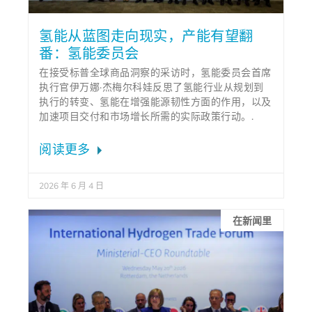
氢能从蓝图走向现实，产能有望翻
番：氢能委员会
在接受标普全球商品洞察的采访时，氢能委员会首席
执行官伊万娜·杰梅尔科娃反思了氢能行业从规划到
执行的转变、氢能在增强能源韧性方面的作用，以及
加速项目交付和市场增长所需的实际政策行动。.
阅读更多
2026 年 6 月 4 日
在新闻里