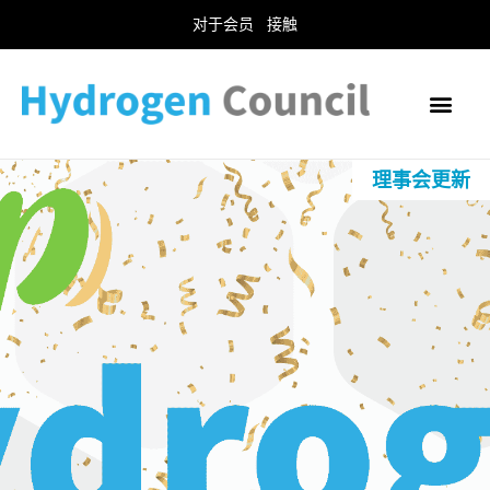
对于会员
接触
理事会更新