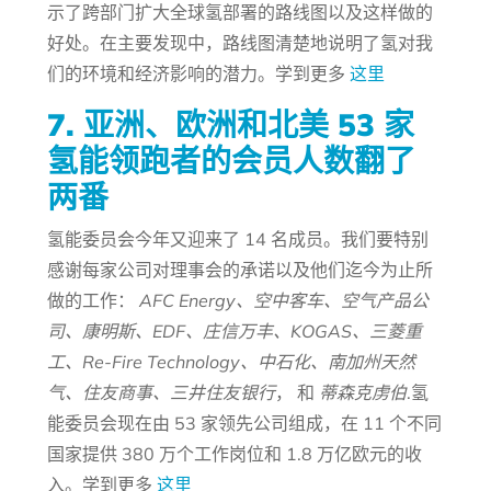
示了跨部门扩大全球氢部署的路线图以及这样做的
好处。在主要发现中，路线图清楚地说明了氢对我
们的环境和经济影响的潜力。学到更多
这里
7. 亚洲、欧洲和北美 53 家
氢能领跑者的会员人数翻了
两番
氢能委员会今年又迎来了 14 名成员。我们要特别
感谢每家公司对理事会的承诺以及他们迄今为止所
做的工作：
AFC Energy、空中客车、空气产品公
司、康明斯、EDF、庄信万丰、KOGAS、三菱重
工、Re-Fire Technology、中石化、南加州天然
气、住友商事、三井住友银行
， 和
蒂森克虏伯
.氢
能委员会现在由 53 家领先公司组成，在 11 个不同
国家提供 380 万个工作岗位和 1.8 万亿欧元的收
入。学到更多
这里