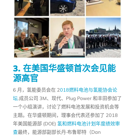
3. 在美国华盛顿首次会见能
源高官
6 月，氢能委员会在 2
018燃料电池与氢能协会论
坛
.成员公司 3M、现代、Plug Power 和丰田参加了
一个小组演讲，讨论了燃料电池发展和投资机会等
主题。在华盛顿期间，理事会代表还参加了 2018
年美国能源部 (DOE)
氢和燃料电池计划年度绩效审
查
最终，能源部副部长丹·布鲁耶特（Dan