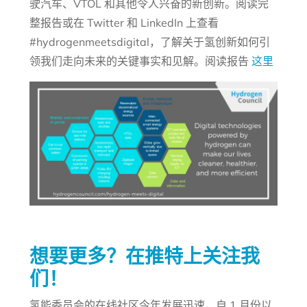
驶汽车、VTOL 和其他令人兴奋的新创新。阅读完
整报告或在 Twitter 和 LinkedIn 上查看
#hydrogenmeetsdigital，了解关于氢创新如何引
领我们走向未来的关键事实和见解。阅读报告
这里
想要更多？在推特上关注我
们！
氢能委员会的在线社区今年发展迅速，自 1 月份以