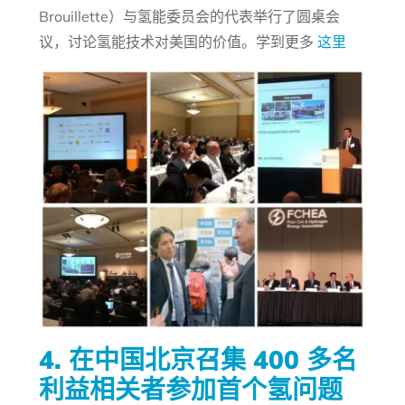
Brouillette）与氢能委员会的代表举行了圆桌会
议，讨论氢能技术对美国的价值。学到更多
这里
4. 在中国北京召集 400 多名
利益相关者参加首个氢问题