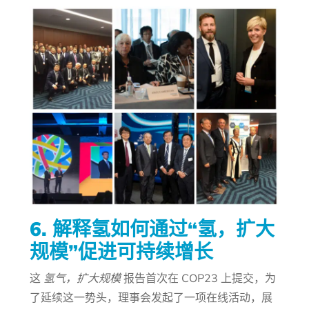
6. 解释氢如何通过“氢，扩大
规模”促进可持续增长
这
氢气，扩大规模
报告首次在 COP23 上提交，为
了延续这一势头，理事会发起了一项在线活动，展