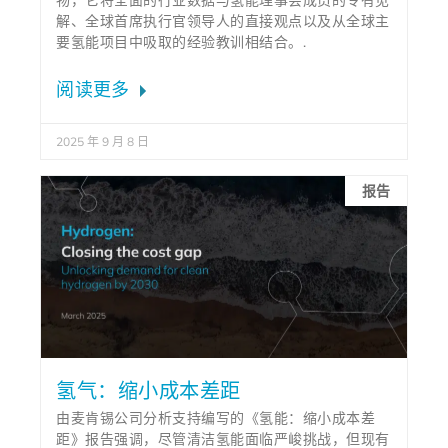
解、全球首席执行官领导人的直接观点以及从全球主
要氢能项目中吸取的经验教训相结合。.
阅读更多
2025 年 9 月 8 日
报告
氢气：缩小成本差距
由麦肯锡公司分析支持编写的《氢能：缩小成本差
距》报告强调，尽管清洁氢能面临严峻挑战，但现有