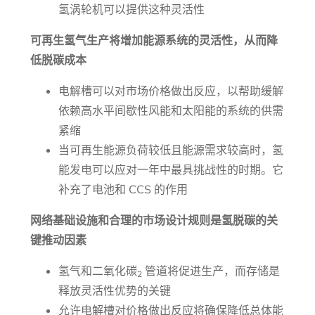
氢涡轮机可以提供这种灵活性
可再生氢气生产将增加能源系统的灵活性，从而降
低脱碳成本
电解槽可以对市场价格做出反应，以帮助缓解
依赖高水平间歇性风能和太阳能的系统的供需
紧缩
当可再生能源负荷较低且能源需求较高时，氢
能发电可以应对一年中最具挑战性的时期。它
补充了电池和 CCS 的作用
网络基础设施和合理的市场设计规则是氢脱碳的关
键推动因素
氢气和二氧化碳
管道将促进生产，而存储是
2
释放灵活性优势的关键
允许电解槽对价格做出反应将确保降低总体能