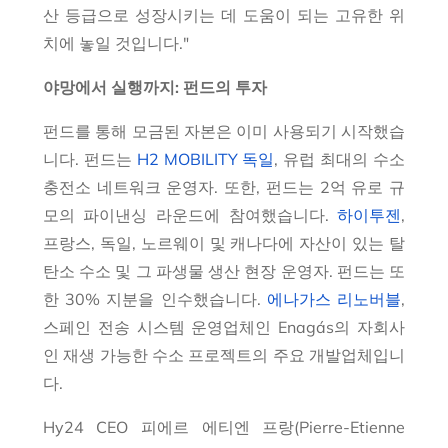
산 등급으로 성장시키는 데 도움이 되는 고유한 위
치에 놓일 것입니다.
"
야망에서 실행까지: 펀드의 투자
펀드를 통해 모금된 자본은 이미 사용되기 시작했습
니다. 펀드는
H2 MOBILITY 독일
, 유럽 최대의 수소
충전소 네트워크 운영자. 또한, 펀드는 2억 유로 규
모의 파이낸싱 라운드에 참여했습니다.
하이투젠
,
프랑스, 독일, 노르웨이 및 캐나다에 자산이 있는 탈
탄소 수소 및 그 파생물 생산 현장 운영자. 펀드는 또
한 30% 지분을 인수했습니다.
에나가스 리노버블
,
스페인 전송 시스템 운영업체인 Enagás의 자회사
인 재생 가능한 수소 프로젝트의 주요 개발업체입니
다.
Hy24 CEO 피에르 에티엔 프랑(Pierre-Etienne