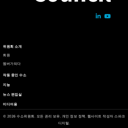
위원회 소개
회원
멤버가되다
작동 중인 수소
지능
뉴스 편집실
미디어용
© 2026 수소위원회. 모든 권리 보유.
개인 정보 정책.
웹사이트 작성자
스파크
디지털.