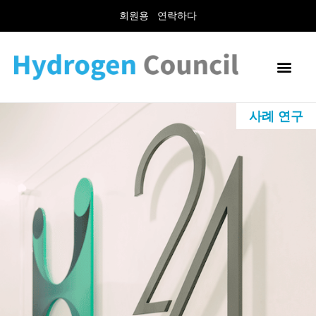
회원용
연락하다
사례 연구