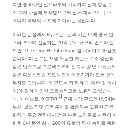
측면 중 하나인 인프라부터 시작하여 전체 청정 수
소 가치 사슬에 투자함으로써 전 세계적으로 수소
에너지 벡터의 배포에 기여하는 것입니다.
이러한 관점에서 Hy24는 1년의 기간 내에 중요 인
프라 투자에 전념하는 20억 유로 규모의 인프라 펀
드인 'The Clean H2 Infra Fund'를 시작하고 마감했
습니다. 이 펀드는 재생 가능한 저탄소 수소 생산과
같은 업스트림 프로젝트부터 전속 차량 및 주유소와
같은 다운스트림 프로젝트에 이르기까지 모든 것에
투자할 것입니다. 이 펀드는 지역(유럽, 미주 및 아시
아)에 걸쳐 다양한 포트폴리오를 보유하고 있습니
[1]
다. 이 예술로. 9 SFDR
규제 대상 펀드인 Hy24는
부채, 보조금 및 공동 투자를 활용하는 고유한 금융
화력과 주요 전략에서 얻은 부문 노하우를 사용하여
향후 6년 동안 최대 200억 유로의 투자 능력을 동원