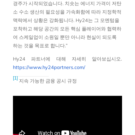
경주가 시작되었습니다. 치솟는 에너지 가격이 저탄
소 수소 생산의 필요성을 가속화함에 따라 지정학적
맥락에서 상황은 강화됩니다.
Hy24는 그 모멘텀을
포착하고 해당 공간의 모든 핵심 플레이어와 협력하
여 스케일업이 소원일 뿐만 아니라 현실이 되도록
하는 것을 목표로 합니다.”
Hy24 파트너에 대해 자세히 알아보십시오.
https://www.hy24partners.com/
[1]
지속 가능한 금융 공시 규정