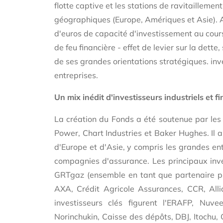
flotte captive et les stations de ravitaillement
géographiques (Europe, Amériques et Asie). 
d'euros de capacité d'investissement au cour
de feu financière - effet de levier sur la dette,
de ses grandes orientations stratégiques. in
entreprises.
Un mix inédit d'investisseurs industriels et f
La création du Fonds a été soutenue par les 
Power, Chart Industries et Baker Hughes. Il a
d'Europe et d'Asie
, y compris les grandes ent
compagnies d'assurance. Les principaux inv
GRTgaz (ensemble en tant que partenaire pri
AXA, Crédit Agricole Assurances, CCR, Alli
investisseurs clés figurent l'ERAFP, Nuv
Norinchukin, Caisse des dépôts, DBJ, Itochu,