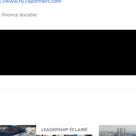
s://www.hy24partners.com/
 finance durable
LEADERSHIP ÉCLAIRÉ