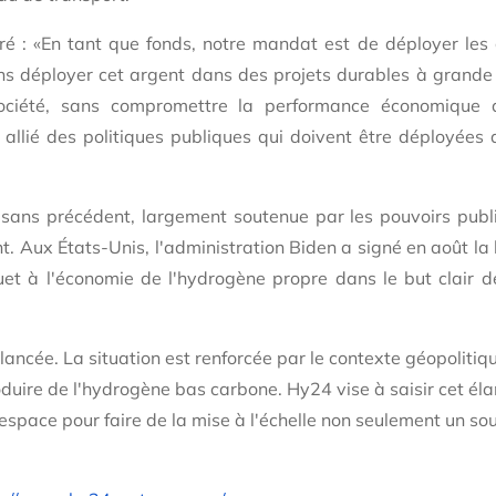
é : «
En tant que fonds, notre mandat est de déployer les
s déployer cet argent dans des projets durables à grande 
 société, sans compromettre la performance économique
 allié des politiques publiques qui doivent être déployées
sans précédent, largement soutenue par les pouvoirs publ
. Aux États-Unis, l'administration Biden a signé en août la l
ouet à l'économie de l'hydrogène propre dans le but clair d
lancée. La situation est renforcée par le contexte géopolitiq
roduire de l'hydrogène bas carbone.
Hy24 vise à saisir cet élan
 espace pour faire de la mise à l'échelle non seulement un so