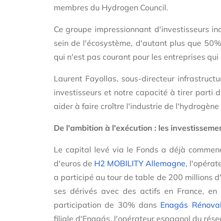
membres du Hydrogen Council.
Ce groupe impressionnant d'investisseurs ind
sein de l'écosystème, d'autant plus que 50%
qui n'est pas courant pour les entreprises qu
Laurent Fayollas, sous-directeur infrastructu
investisseurs et notre capacité à tirer parti
aider à faire croître l'industrie de l'hydrogèn
De l'ambition à l'exécution : les investissem
Le capital levé via le Fonds a déjà commenc
d'euros de
H2 MOBILITY Allemagne
, l'opéra
a participé au tour de table de 200 millions 
ses dérivés avec des actifs en France, e
participation de 30% dans
Enagás Rénova
filiale d'Enagás, l'opérateur espagnol du rése