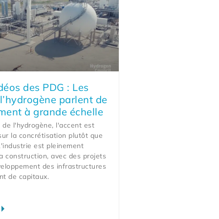
idéos des PDG : Les
 l’hydrogène parlent de
ent à grande échelle
 de l'hydrogène, l'accent est
ur la concrétisation plutôt que
L'industrie est pleinement
 construction, avec des projets
veloppement des infrastructures
nt de capitaux.