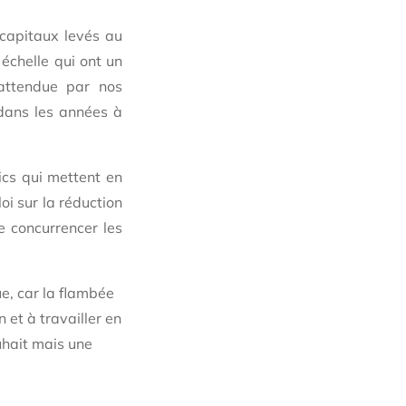
 capitaux levés au
échelle qui ont un
 attendue par nos
 dans les années à
ics qui mettent en
oi sur la réduction
e concurrencer les
ue, car la flambée
 et à travailler en
uhait mais une