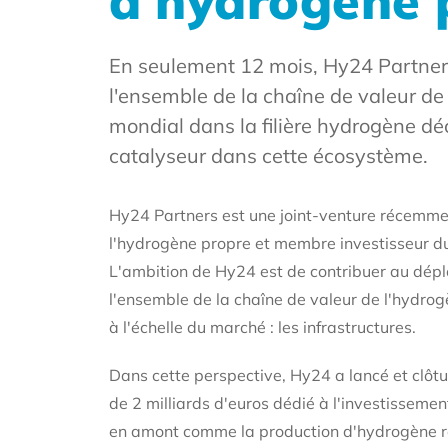
d'hydrogène 
En seulement 12 mois, Hy24 Partners,
l'ensemble de la chaîne de valeur de 
mondial dans la filière hydrogène dé
catalyseur dans cette écosystème.
Hy24 Partners est une joint-venture récemme
l'hydrogène propre et membre investisseur d
L'ambition de Hy24 est de contribuer au dép
l'ensemble de la chaîne de valeur de l'hydrog
à l'échelle du marché : les infrastructures.
Dans cette perspective, Hy24 a lancé et clôtur
de 2 milliards d'euros dédié à l'investissement
en amont comme la production d'hydrogène re