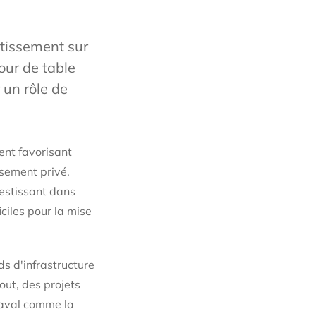
stissement sur
our de table
 un rôle de
ent favorisant
ssement privé.
estissant dans
ciles pour la mise
ds d'infrastructure
out, des projets
 aval comme la