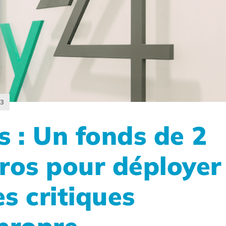
23
 : Un fonds de 2
uros pour déployer
es critiques