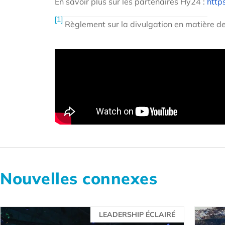
En savoir plus sur les partenaires Hy24 :
http
[1]
Règlement sur la divulgation en matière de
Nouvelles connexes
LEADERSHIP ÉCLAIRÉ