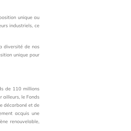
position unique au
rs industriels, ce
a diversité de nos
osition unique pour
ds de 110 millions
 ailleurs, le Fonds
ne décarboné et de
ement acquis une
gène renouvelable,