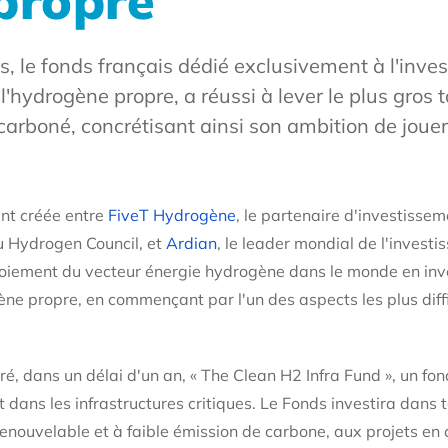
propre
 le fonds français dédié exclusivement à l'inve
l'hydrogène propre, a réussi à lever le plus gros t
carboné, concrétisant ainsi son ambition de jouer
nt créée entre
FiveT Hydrogène
, le partenaire d'investissem
u Hydrogen Council, et
Ardian
, le leader mondial de l'investi
loiement du vecteur énergie hydrogène dans le monde en inv
ène propre, en commençant par l'un des aspects les plus diffi
é, dans un délai d'un an, « The Clean H2 Infra Fund », un fon
 dans les infrastructures critiques. Le Fonds investira dans t
nouvelable et à faible émission de carbone, aux projets en