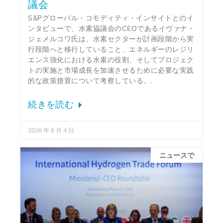
議会
S&Pグローバル・コモディティ・インサイトとのイ
ンタビューで、水素協議会のCEOであるイヴァナ・
ジェメルコワ氏は、水素セクターが計画段階から実
行段階へと移行していること、エネルギーのレジリ
エンス強化における水素の役割、そしてプロジェク
トの実施と市場成長を加速させるために必要な実践
的な政策措置について考察している。.
続きを読む
2026 年 6 月 4 日
ニュースで