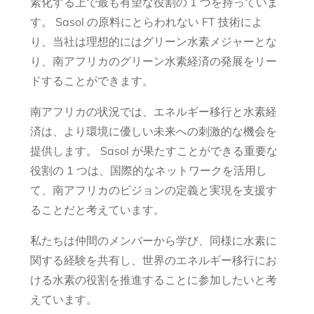
素化する上で最も有望な役割の 1 つを持っていま
す。 Sasol の原料にとらわれない FT 技術によ
り、当社は理想的にはグリーン水素メジャーとな
り、南アフリカのグリーン水素経済の発展をリー
ドすることができます。
南アフリカの状況では、エネルギー移行と水素経
済は、より環境に優しい未来への刺激的な機会を
提供します。 Sasol が果たすことができる重要な
役割の 1 つは、国際的なネットワークを活用し
て、南アフリカのビジョンの定義と実現を支援す
ることだと考えています。
私たちは仲間のメンバーから学び、同様に水素に
関する経験を共有し、世界のエネルギー移行にお
ける水素の役割を推進することに参加したいと考
えています。