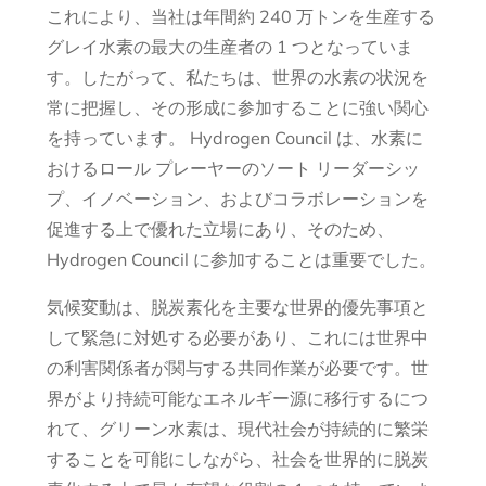
これにより、当社は年間約 240 万トンを生産する
グレイ水素の最大の生産者の 1 つとなっていま
す。したがって、私たちは、世界の水素の状況を
常に把握し、その形成に参加することに強い関心
を持っています。 Hydrogen Council は、水素に
おけるロール プレーヤーのソート リーダーシッ
プ、イノベーション、およびコラボレーションを
促進する上で優れた立場にあり、そのため、
Hydrogen Council に参加することは重要でした。
気候変動は、脱炭素化を主要な世界的優先事項と
して緊急に対処する必要があり、これには世界中
の利害関係者が関与する共同作業が必要です。世
界がより持続可能なエネルギー源に移行するにつ
れて、グリーン水素は、現代社会が持続的に繁栄
することを可能にしながら、社会を世界的に脱炭