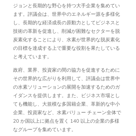
ジョンと長期的な野心を持つ大手企業を集めてい
ます。評議会は、世界中のエネルギー源を多様化
し、長期的な経済成長の原動力としてビジネスと
技術の革新を促進し、削減が困難なセクターを脱
炭素化することにより、水素が世界的な脱炭素化
の目標を達成する上で重要な役割を果たしている
と考えています。
政府、業界、投資家の間の協力を促進するために
その世界的な広がりを利用して、評議会は世界中
の水素ソリューションの展開を加速するためのガ
イダンスを提供します。また、ビジネス市場とし
ても機能し、大規模な多国籍企業、革新的な中小
企業、投資家など、水素バリュー チェーン全体で
20 か国以上に拠点を置く 140 以上の企業の多様
なグループを集めています。