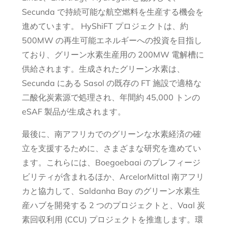
Secunda で持続可能な航空燃料を生産する機会を
進めています。 HyShiFT プロジェクトは、約
500MW の再生可能エネルギーへの投資を目指し
ており、グリーン水素生産用の 200MW 電解槽に
供給されます。生成されたグリーン水素は、
Secunda にある Sasol の既存の FT 施設で適格な
二酸化炭素源で処理され、年間約 45,000 トンの
eSAF 製品が生成されます。
最後に、南アフリカでのグリーンな水素経済の確
立を支援するために、さまざまな研究を進めてい
ます。これらには、Boegoebaai のプレフィージ
ビリティが含まれるほか、ArcelorMittal 南アフリ
カと協力して、Saldanha Bay のグリーン水素生
産ハブを開発する 2 つのプロジェクトと、Vaal 炭
素回収利用 (CCU) プロジェクトを推進します。環