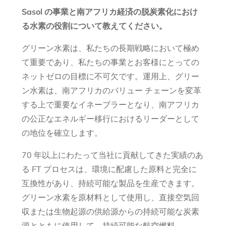
Sasol の事業と南アフリカ経済の脱炭素化におけ
る水素の役割について教えてください。
グリーン水素は、私たちの長期戦略において極め
て重要であり、私たちの事業とお客様にとっての
ネットゼロの目標に不可欠です。運用上、グリー
ン水素は、南アフリカのバリュー チェーンを変革
する上で重要なイネーブラーとなり、南アフリカ
の公正なエネルギー移行におけるリーダーとして
の地位を確立します。
70 年以上にわたって当社に貢献してきた実績のあ
る FT プロセスは、環境に配慮した原料と完全に
互換性があり、持続可能な製品を生産できます。
グリーン水素を原材料として使用し、直接空気回
収または生物起源の供給源からの持続可能な炭素
源とともに使用して、持続可能な航空燃料