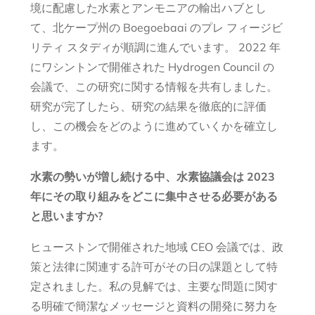
境に配慮した水素とアンモニアの輸出ハブとし
て、北ケープ州の Boegoebaai のプレ フィージビ
リティ スタディが順調に進んでいます。 2022 年
にワシントンで開催された Hydrogen Council の
会議で、この研究に関する情報を共有しました。
研究が完了したら、研究の結果を徹底的に評価
し、この機会をどのように進めていくかを確立し
ます。
水素の勢いが増し続ける中、水素協議会は 2023
年にその取り組みをどこに集中させる必要がある
と思いますか?
ヒューストンで開催された地域 CEO 会議では、政
策と法律に関連する許可がその日の課題として特
定されました。私の見解では、主要な問題に関す
る明確で簡潔なメッセージと資料の開発に努力を