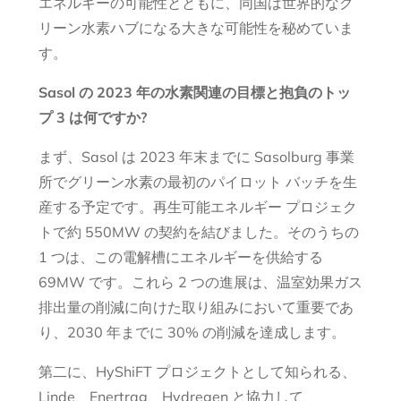
エネルギーの可能性とともに、同国は世界的なグ
リーン水素ハブになる大きな可能性を秘めていま
す。
Sasol の 2023 年の水素関連の目標と抱負のトッ
プ 3 は何ですか?
まず、Sasol は 2023 年末までに Sasolburg 事業
所でグリーン水素の最初のパイロット バッチを生
産する予定です。再生可能エネルギー プロジェク
トで約 550MW の契約を結びました。そのうちの
1 つは、この電解槽にエネルギーを供給する
69MW です。これら 2 つの進展は、温室効果ガス
排出量の削減に向けた取り組みにおいて重要であ
り、2030 年までに 30% の削減を達成します。
第二に、HyShiFT プロジェクトとして知られる、
Linde、Enertrag、Hydregen と協力して、