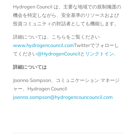
Hydrogen Council は、主要な地域での規制擁護の
機会を特定しながら、安全基準のリソースおよび
投資コミュニティの対話者としても機能します。
詳細については、こちらをご覧ください
www.hydrogencouncil.com
Twitterでフォローし
てください
@HydrogenCouncil
と
リンクトイン
.
詳細については
Joanna Sampson、コミュニケーション マネージ
ャー、Hydrogen Council
joanna.sampson@hydrogencouncouncil.com