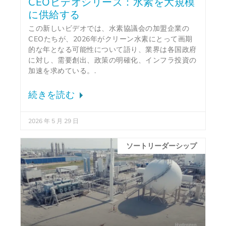
CEOビデオシリーズ：水素を大規模
に供給する
この新しいビデオでは、水素協議会の加盟企業の
CEOたちが、2026年がクリーン水素にとって画期
的な年となる可能性について語り、業界は各国政府
に対し、需要創出、政策の明確化、インフラ投資の
加速を求めている。.
続きを読む
2026 年 5 月 29 日
ソートリーダーシップ