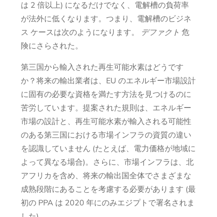
は 2 倍以上) になるだけでなく、電解槽の負荷率
が法外に低くなります。つまり、電解槽のビジネ
ス ケースは次のようになります。
デファクト
危
険にさらされた。
第三国から輸入された再生可能水素はどうです
か？将来の輸出業者は、EU のエネルギー市場設計
に固有の必要な資格を満たす方法を見つけるのに
苦労しています。提案された規則は、エネルギー
市場の設計と、再生可能水素が輸入される可能性
のある第三国における市場インフラの資質の違い
を認識していません (たとえば、電力価格が地域に
よって異なる場合)。さらに、市場インフラは、北
アフリカを含め、将来の輸出国全体でさまざまな
成熟段階にあることを考慮する必要があります (最
初の PPA は 2020 年にのみエジプトで署名されま
した)。