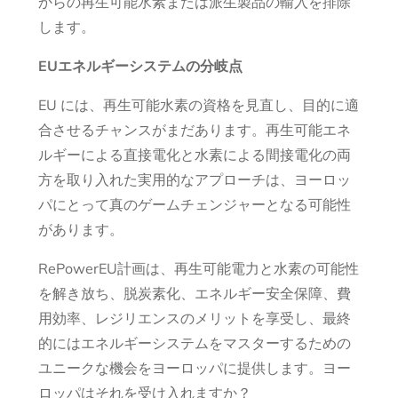
からの再生可能水素または派生製品の輸入を排除
します。
EUエネルギーシステムの分岐点
EU には、再生可能水素の資格を見直し、目的に適
合させるチャンスがまだあります。再生可能エネ
ルギーによる直接電化と水素による間接電化の両
方を取り入れた実用的なアプローチは、ヨーロッ
パにとって真のゲームチェンジャーとなる可能性
があります。
RePowerEU計画は、再生可能電力と水素の可能性
を解き放ち、脱炭素化、エネルギー安全保障、費
用効率、レジリエンスのメリットを享受し、最終
的にはエネルギーシステムをマスターするための
ユニークな機会をヨーロッパに提供します。ヨー
ロッパはそれを受け入れますか？