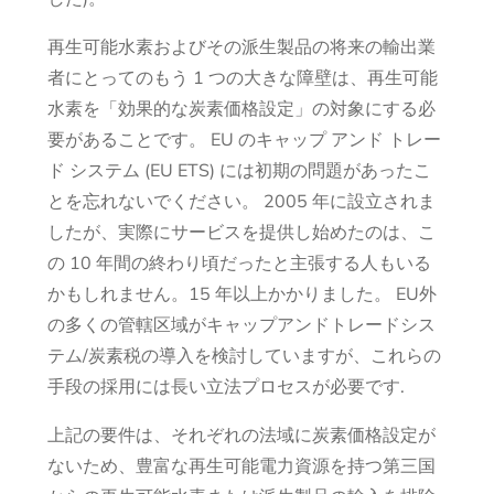
再生可能水素およびその派生製品の将来の輸出業
者にとってのもう 1 つの大きな障壁は、再生可能
水素を「効果的な炭素価格設定」の対象にする必
要があることです。 EU のキャップ アンド トレー
ド システム (EU ETS) には初期の問題があったこ
とを忘れないでください。 2005 年に設立されま
したが、実際にサービスを提供し始めたのは、こ
の 10 年間の終わり頃だったと主張する人もいる
かもしれません。15 年以上かかりました。 EU外
の多くの管轄区域がキャップアンドトレードシス
テム/炭素税の導入を検討していますが、これらの
手段の採用には長い立法プロセスが必要です.
上記の要件は、それぞれの法域に炭素価格設定が
ないため、豊富な再生可能電力資源を持つ第三国