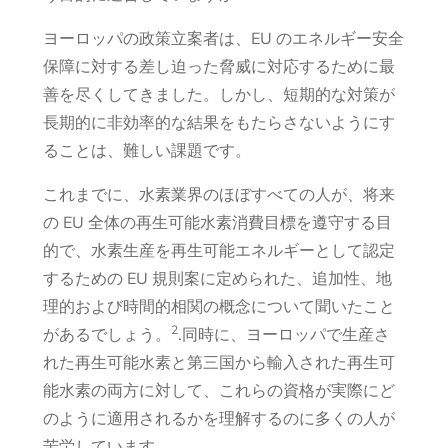
ヨーロッパの政策立案者は、EU のエネルギー安全
保障に対する差し迫った脅威に対応するために最
善を尽くしてきました。しかし、短期的な対策が
長期的に非効率的な結果をもたらさないようにす
ることは、難しい課題です。
これまでに、水素業界のほぼすべての人が、将来
の EU 全体の再生可能水素消費目標を遵守する目
的で、水素生産を再生可能エネルギーとして認定
するための EU 規則案に定められた、追加性、地
理的および時間的相関の概念について聞いたこと
2
があるでしょう。
.同時に、ヨーロッパで生産さ
れた再生可能水素と第三国から輸入された再生可
能水素の両方に対して、これらの資格が実際にど
のように適用されるかを理解するのに多くの人が
苦労しています.