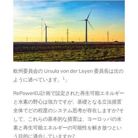
欧州委員会の Ursula von der Leyen 委員長は次の
1
ように述べています。
」
RePowerEU計画で設定された再生可能エネルギー
と水素の野心は強力ですが、基礎となる立法措置
全体でどの程度のシステム思考が存在しますか?そ
して、これらの基本的な措置は、ヨーロッパの水
素と再生可能エネルギーの可能性を解き放つとい
う目的に適合していますか?