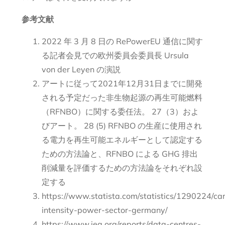
参考文献
2022 年 3 月 8 日の RePowerEU 通信に関す
る記者会見での欧州委員会委員長 Ursula
von der Leyen の演説
アートに従って2021年12月31日までに開発
される予定だった非生物起源の再生可能燃料
（RFNBO）に関する委任法。 27（3）およ
びアート。 28 (5) RFNBO の生産に使用され
る電力を再生可能エネルギーとして認定する
ための方法論と、RFNBO による GHG 排出
削減量を評価するための方法論をそれぞれ設
定する
https://www.statista.com/statistics/1290224/ca
intensity-power-sector-germany/
https://www.iea.org/reports/data-centres-