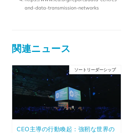
and-data-transmission-networks
関連ニュース
ソートリーダーシップ
CEO主導の行動喚起：強靭な世界の