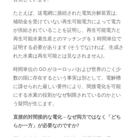
たとえば、送電網に接続された電気分解装置は、
補助金を受けていない再生可能電力によって電力
が供給されていることを証明し、再生可能電力と
再生可能水素生産とのマッチングを 1 時間単位で
証明する必要があります (そうでなければ、生成さ
れた水素は再生可能とは見なされません)。
時間単位の GO がヨーロッパおよび世界のごく少
数の国に存在するという事実は別として、電解槽
に課せられた厳しい要件により、間接電化を可能
にする水素の役割がなぜ制限されているのかとい
う疑問が生じます。
直接的対間接的な電化 – なぜ両方ではなく「どち
らか一方」が必要なのですか?