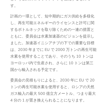
す。
計画の一環として、短中期的にガス供給を多様化
し、再生可能エネルギーのライセンスと許可に関
するボトルネックを取り除くための一連の措置と
ともに、委員会は水素加速器のビジョンを提示し
ました。加速器イニシアチブの下での重要な目標
は、2030 年までに EU で 2000 万トンの再生可能
水素を使用することであり、そのうち 10 トンは
ヨーロッパ内で生産され、さらに 10 トンは第三
国から輸入される予定です。
委員会の見積もりによると、2030 年に EU で 20
トンの再生可能水素を使用すると、ロシアの天然
ガス輸入の最大 500 億立方メートル、つまり最大
4 分の 1 が置き換えられることになります。