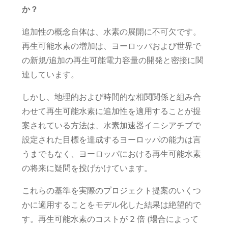
か？
追加性の概念自体は、水素の展開に不可欠です。
再生可能水素の増加は、ヨーロッパおよび世界で
の新規/追加の再生可能電力容量の開発と密接に関
連しています。
しかし、地理的および時間的な相関関係と組み合
わせて再生可能水素に追加性を適用することが提
案されている方法は、水素加速器イニシアチブで
設定された目標を達成するヨーロッパの能力は言
うまでもなく、ヨーロッパにおける再生可能水素
の将来に疑問を投げかけています。
これらの基準を実際のプロジェクト提案のいくつ
かに適用することをモデル化した結果は絶望的で
す。再生可能水素のコストが 2 倍 (場合によって