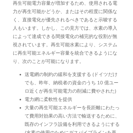
再生可能電力容量が増加するため、使用される電
力が再生可能かどうか、またはその程度に関係な
く、直接電化が優先されるべきであると示唆する
人もいます。しかし、この見方では、水素の導入
によって達成できる間接電化の補完的な役割が無
視されています。再生可能水素により、システム
に再生可能エネルギー容量を統合できるようにな
り、次のことが可能になります。
送電網の制約の緩和を支援する (ドイツだけ
でも、昨年、納税者の資金のうち 10 億ユー
ロ近くが再生可能電力の削減に費やされた)
電力網に柔軟性を提供
大量の再生可能エネルギーを長距離にわたっ
て費用対効果の高い方法で輸送するために、
既存のインフラ設備を利用できるようにする
(水素の使用のためにガスパイプラインを再