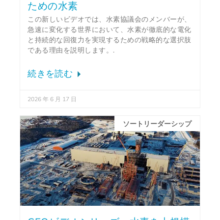
ための水素
この新しいビデオでは、水素協議会のメンバーが、
急速に変化する世界において、水素が徹底的な電化
と持続的な回復力を実現するための戦略的な選択肢
である理由を説明します。.
続きを読む
2026 年 6 月 17 日
ソートリーダーシップ