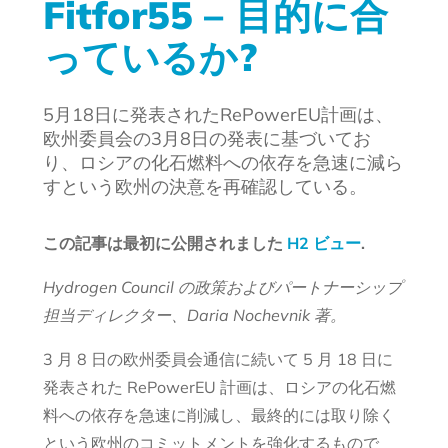
Fitfor55 – 目的に合
っているか?
5月18日に発表されたRePowerEU計画は、
欧州委員会の3月8日の発表に基づいてお
り、ロシアの化石燃料への依存を急速に減ら
すという欧州の決意を再確認している。
この記事は最初に公開されました
H2 ビュー
.
Hydrogen Council の政策およびパートナーシップ
担当ディレクター、Daria Nochevnik 著。
3 月 8 日の欧州委員会通信に続いて 5 月 18 日に
発表された RePowerEU 計画は、ロシアの化石燃
料への依存を急速に削減し、最終的には取り除く
という欧州のコミットメントを強化するもので