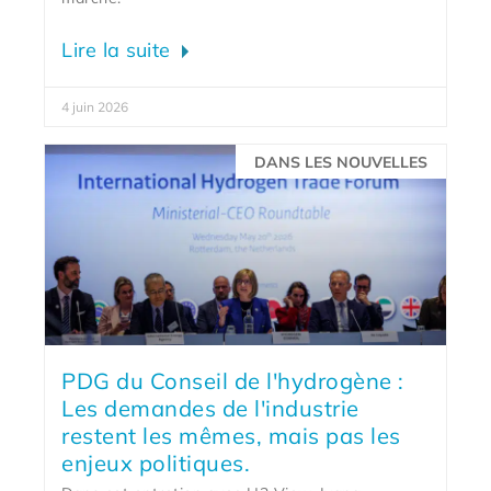
Lire la suite
4 juin 2026
DANS LES NOUVELLES
PDG du Conseil de l'hydrogène :
Les demandes de l'industrie
restent les mêmes, mais pas les
enjeux politiques.