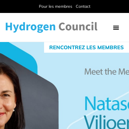
Pour les membres
Contact
RENCONTREZ LES MEMBRES