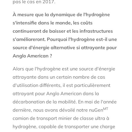
pas le cas en 2017.
À mesure que la dynamique de l'hydrogène
s'intensifie dans le monde, les coûts
continueront de baisser et les infrastructures
s'amélioreront. Pourquoi l'hydrogène est-il une
source d'énergie alternative si attrayante pour
Anglo American ?
Alors que l'hydrogène est une source d'énergie
attrayante dans un certain nombre de cas
d'utilisation différents, il est particulièrement
attrayant pour Anglo American dans la
décarbonation de la mobilité. En mai de l'année
MT
dernière, nous avons dévoilé notre nuGen
camion de transport minier de classe ultra à
hydrogène, capable de transporter une charge