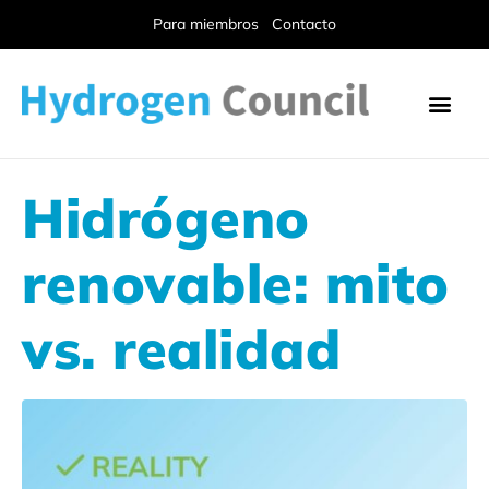
Para miembros
Contacto
Hidrógeno
renovable: mito
vs. realidad