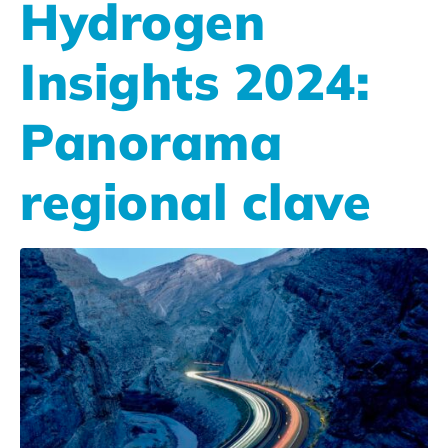
Hydrogen
Insights 2024:
Panorama
regional clave