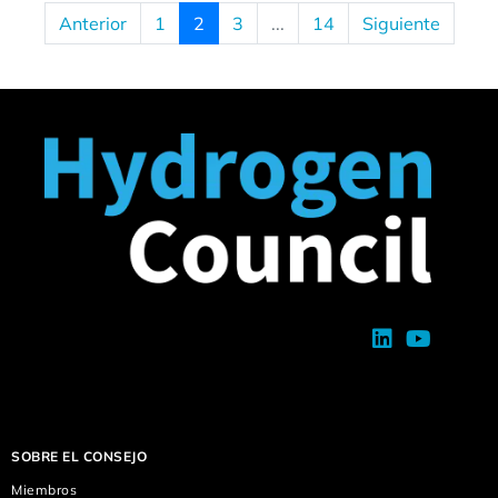
Anterior
1
2
3
...
14
Siguiente
SOBRE EL CONSEJO
Miembros