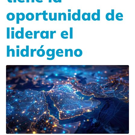
oportunidad de
liderar el
hidrógeno