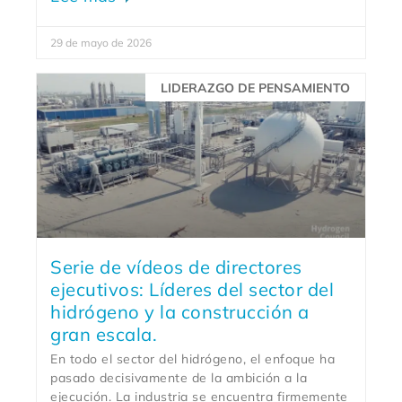
29 de mayo de 2026
LIDERAZGO DE PENSAMIENTO
Serie de vídeos de directores
ejecutivos: Líderes del sector del
hidrógeno y la construcción a
gran escala.
En todo el sector del hidrógeno, el enfoque ha
pasado decisivamente de la ambición a la
ejecución. La industria se encuentra firmemente