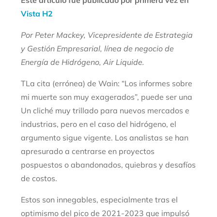
Este artículo fue publicado por primera vez en
Vista H2
Por Peter Mackey, Vicepresidente de Estrategia
y Gestión Empresarial, línea de negocio de
Energía de Hidrógeno, Air Liquide.
T
La cita (errónea) de Wain: “Los informes sobre
mi muerte son muy exagerados”, puede ser una
Un cliché muy trillado para nuevos mercados e
industrias, pero en el caso del hidrógeno, el
argumento sigue vigente. Los analistas se han
apresurado a centrarse en proyectos
pospuestos o abandonados, quiebras y desafíos
de costos.
Estos son innegables, especialmente tras el
optimismo del pico de 2021-2023 que impulsó