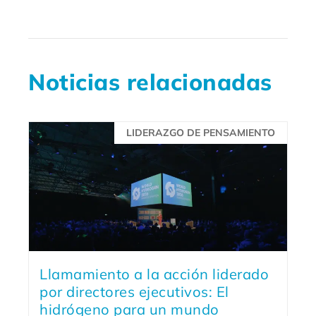
Noticias relacionadas
LIDERAZGO DE PENSAMIENTO
Llamamiento a la acción liderado
por directores ejecutivos: El
hidrógeno para un mundo