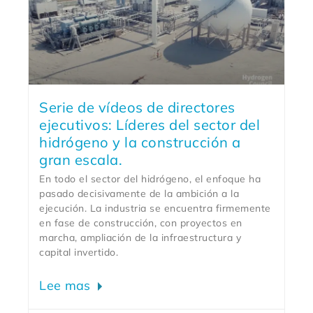
Serie de vídeos de directores
ejecutivos: Líderes del sector del
hidrógeno y la construcción a
gran escala.
En todo el sector del hidrógeno, el enfoque ha
pasado decisivamente de la ambición a la
ejecución. La industria se encuentra firmemente
en fase de construcción, con proyectos en
marcha, ampliación de la infraestructura y
capital invertido.
Lee mas