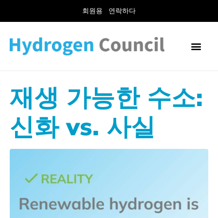
회원용
연락하다
재생 가능한 수소:
신화 vs. 사실