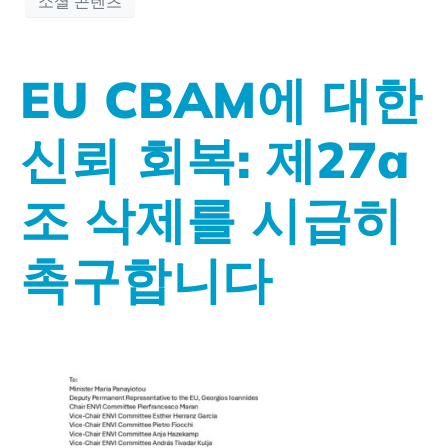
소셜 콘텐츠
EU CBAM에 대한
신뢰 회복: 제27a
조 삭제를 시급히
촉구합니다