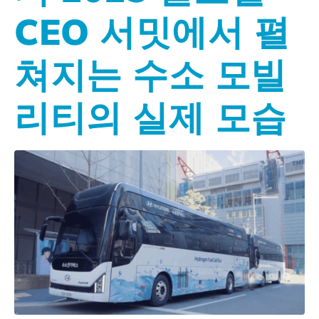
CEO 서밋에서 펼
쳐지는 수소 모빌
리티의 실제 모습