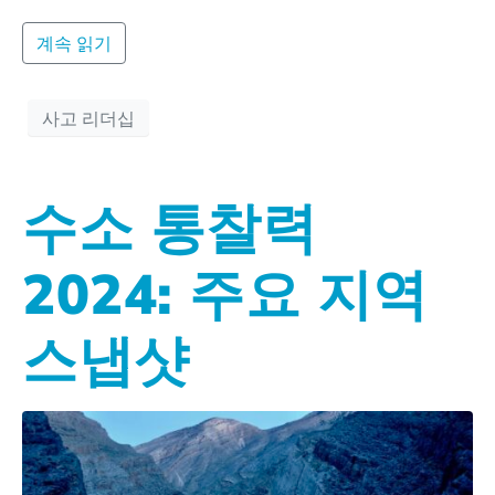
계속 읽기
사고 리더십
수소 통찰력
2024: 주요 지역
스냅샷