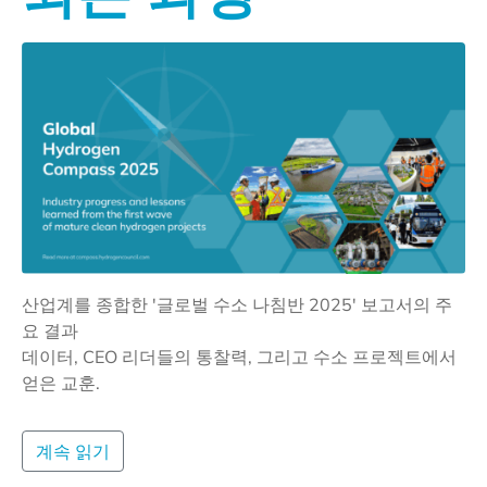
산업계를 종합한 '글로벌 수소 나침반 2025' 보고서의 주
요 결과
데이터, CEO 리더들의 통찰력, 그리고 수소 프로젝트에서
얻은 교훈.
계속 읽기