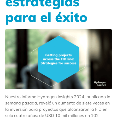
estrategias
para el éxito
Nuestro informe Hydrogen Insights 2024, publicado la
semana pasada, reveló un aumento de siete veces en
la inversión para proyectos que alcanzaron la FID en
solo cuatro años: de USD 10 mil millones en 102