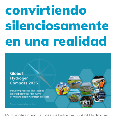
convirtiendo
silenciosamente
en una realidad
Principales conclusiones del informe Global Hydrogen