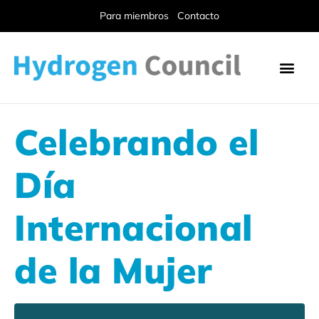
Para miembros
Contacto
Celebrando el
Día
Internacional
de la Mujer