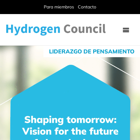
Para miembros
Contacto
LIDERAZGO DE PENSAMIENTO