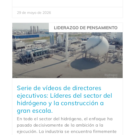
29 de mayo de 2026
LIDERAZGO DE PENSAMIENTO
Serie de vídeos de directores
ejecutivos: Líderes del sector del
hidrógeno y la construcción a
gran escala.
En todo el sector del hidrógeno, el enfoque ha
pasado decisivamente de la ambición a la
ejecución. La industria se encuentra firmemente