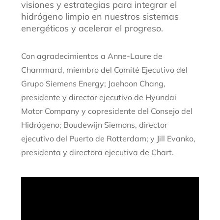
visiones y estrategias para integrar el
hidrógeno limpio en nuestros sistemas
energéticos y acelerar el progreso.
Con agradecimientos a Anne-Laure de
Chammard, miembro del Comité Ejecutivo del
Grupo Siemens Energy; Jaehoon Chang,
presidente y director ejecutivo de Hyundai
Motor Company y copresidente del Consejo del
Hidrógeno; Boudewijn Siemons, director
ejecutivo del Puerto de Rotterdam; y Jill Evanko,
presidenta y directora ejecutiva de Chart.