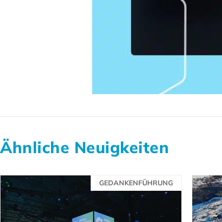
Ähnliche Neuigkeiten
GEDANKENFÜHRUNG