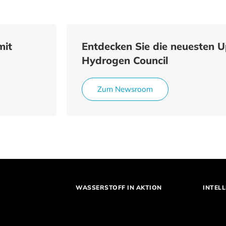
mit
Entdecken Sie die neuesten 
Hydrogen Council
Zum Newsroom
WASSERSTOFF IN AKTION
INTELL