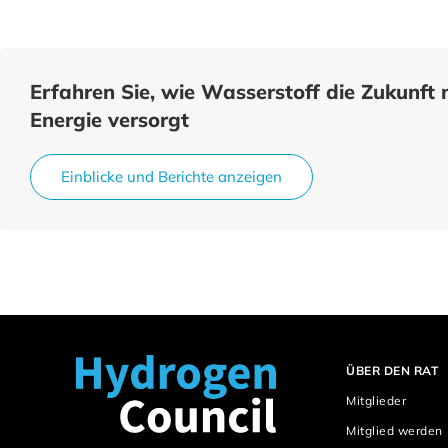
Erfahren Sie, wie Wasserstoff die Zukunft 
Energie versorgt
Einblicke und Berichte anzeigen
ÜBER DEN RAT
Mitglieder
Mitglied werden