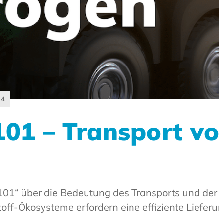
24
101 – Transport v
f 101“ über die Bedeutung des Transports und der
off-Ökosysteme erfordern eine effiziente Liefer