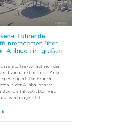
serie: Führende
ffunternehmen über
on Anlagen im großen
sserstoffsektor hat sich der
dend von ambitionierten Zielen
ung verlagert. Die Branche
itten in der Ausbauphase:
m Bau, die Infrastruktur wird
ital wird eingesetzt.
n