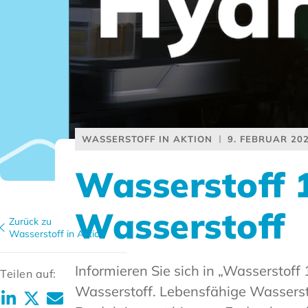
WASSERSTOFF IN AKTION
9. FEBRUAR 20
Wasserstoff 
Wasserstoff
Zurück zu
Wasserstoff in Aktion
Informieren Sie sich in „Wasserstof
Teilen auf:
Wasserstoff. Lebensfähige Wasserst