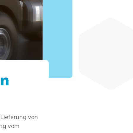
on
 Lieferung von
ung vom