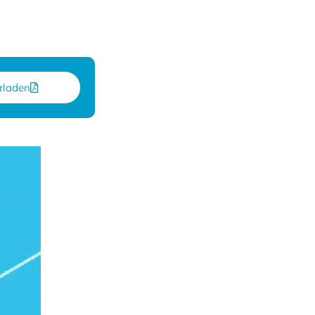
rladen