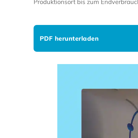
Produktionsort bis zum Endverbrauc
PDF herunterladen