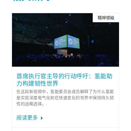
精神领袖
首席执行官主导的行动呼吁：氢能助
力构建韧性世界
在这段新视频中，氢能委员会成员解释了为什么氢能
是实现深度电气化和在快速变化的世界中保持持久韧
性的战略选择。.
阅读更多