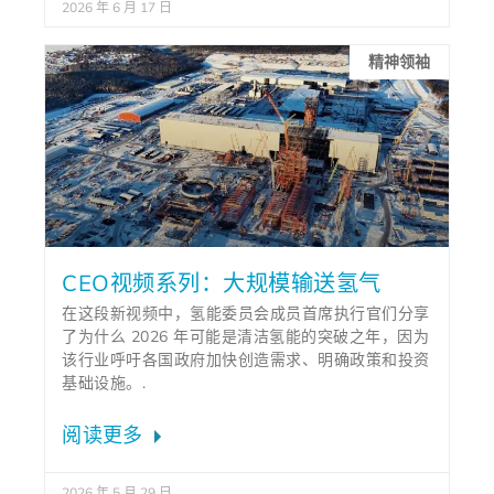
2026 年 6 月 17 日
精神领袖
CEO视频系列：大规模输送氢气
在这段新视频中，氢能委员会成员首席执行官们分享
了为什么 2026 年可能是清洁氢能的突破之年，因为
该行业呼吁各国政府加快创造需求、明确政策和投资
基础设施。.
阅读更多
2026 年 5 月 29 日