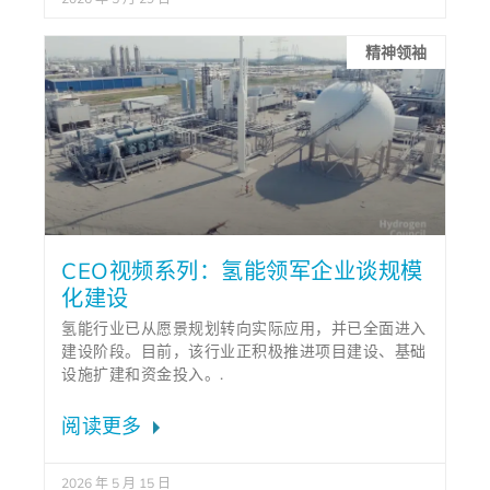
精神领袖
CEO视频系列：氢能领军企业谈规模
化建设
氢能行业已从愿景规划转向实际应用，并已全面进入
建设阶段。目前，该行业正积极推进项目建设、基础
设施扩建和资金投入。.
阅读更多
2026 年 5 月 15 日