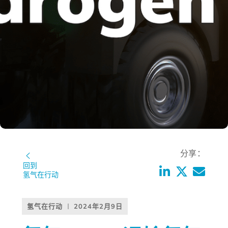
分享：
回到
氢气在行动
氢气在行动
2024年2月9日