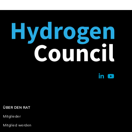
ÜBER DEN RAT
Mitglieder
Mitglied werden