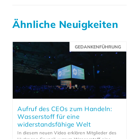
Ähnliche Neuigkeiten
GEDANKENFÜHRUNG
Aufruf des CEOs zum Handeln:
Wasserstoff für eine
widerstandsfähige Welt
In diesem neuen Video erklären Mitglieder des