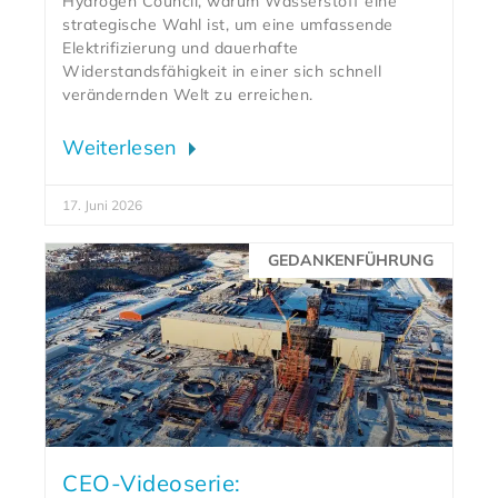
Hydrogen Council, warum Wasserstoff eine
strategische Wahl ist, um eine umfassende
Elektrifizierung und dauerhafte
Widerstandsfähigkeit in einer sich schnell
verändernden Welt zu erreichen.
Weiterlesen
17. Juni 2026
GEDANKENFÜHRUNG
CEO-Videoserie: