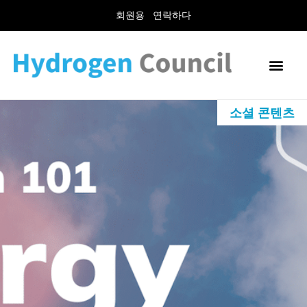
회원용
연락하다
소셜 콘텐츠