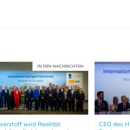
IN DEN NACHRICHTEN
erstoff wird Realität:
CEO des Hy