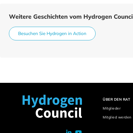
Weitere Geschichten vom Hydrogen Counci
Besuchen Sie Hydrogen in Action
ÜBER DEN RAT
Mitglieder
Mitglied werden