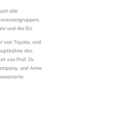
ich alle
Interessengruppen,
te und die EU.
r von Toyota, und
Hauptbühne des
et von Prof. Dr.
 Company, und Anne
onstrierte