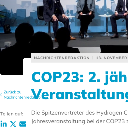
NACHRICHTENREDAKTION
13. NOVEMBER
COP23: 2. jäh
Veranstaltun
Zurück zu
Nachrichtenredaktion
Die Spitzenvertreter des Hydrogen C
Teilen auf:
Jahresveranstaltung bei der COP23 