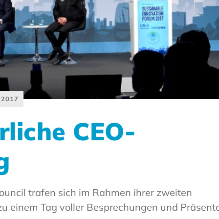
 2017
rliche CEO-
g
ouncil trafen sich im Rahmen ihrer zweiten
zu einem Tag voller Besprechungen und Präsenta