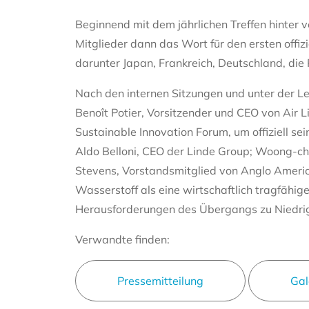
Beginnend mit dem jährlichen Treffen hinter v
Mitglieder dann das Wort für den ersten offiz
darunter Japan, Frankreich, Deutschland, die
Nach den internen Sitzungen und unter der L
Benoît Potier, Vorsitzender und CEO von Air
Sustainable Innovation Forum, um offiziell sei
Aldo Belloni, CEO der Linde Group; Woong-ch
Stevens, Vorstandsmitglied von Anglo America
Wasserstoff als eine wirtschaftlich tragfähige,
Herausforderungen des Übergangs zu Niedrig
Verwandte finden:
Pressemitteilung
Gal