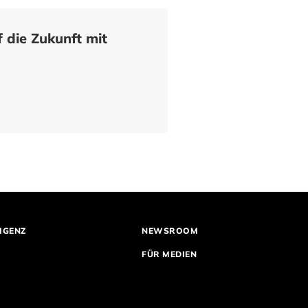
 die Zukunft mit
IGENZ
NEWSROOM
FÜR MEDIEN