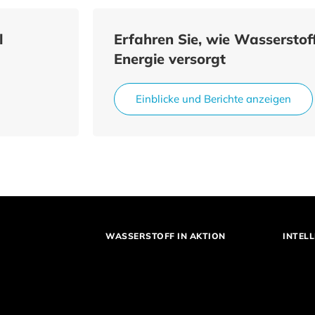
l
Erfahren Sie, wie Wasserstoff
Energie versorgt
Einblicke und Berichte anzeigen
WASSERSTOFF IN AKTION
INTELL