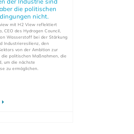
n der Industrie sind
aber die politischen
ingungen nicht.
view mit H2 View reflektiert
a, CEO des Hydrogen Council,
von Wasserstoff bei der Stärkung
d Industrieresilienz, den
ektors von der Ambition zur
die politischen Maßnahmen, die
nd, um die nächste
e zu ermöglichen.
n