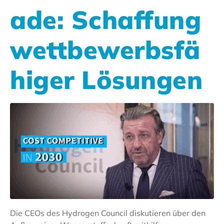
ade: Schaffung
wettbewerbsfä
higer Lösungen
Die CEOs des Hydrogen Council diskutieren über den