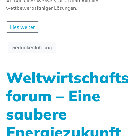
Aufbau einer Wasserstoffzukunft mithilfe
wettbewerbsfähiger Lösungen.
Lies weiter
Gedankenführung
Weltwirtschafts
forum – Eine
saubere
Energiezukunft