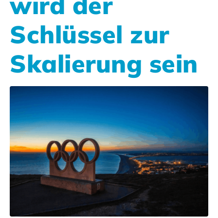
wird der
Schlüssel zur
Skalierung sein