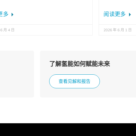
更多
阅读更多
 6 月 4 日
2026 年 6 月 1 日
了解氢能如何赋能未来
查看见解和报告