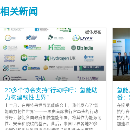
相关新闻
媒体发布
20多个协会支持“行动呼吁：氢能助
氢能
力构建韧性世界”
番：
上个月，在鹿特丹世界氢能峰会上，我们发布了‘氢
在接受
能助力韧性世界’——一项由首席执行官牵头的行动
执行官
呼吁，敦促各国政府加快氢能部署，将其作为能源韧
执行的
性、安全和脱碳的基石。此后，来自世界各地20多
加速项
个国家和地区氢能协会组成的联盟对此表示支持。.