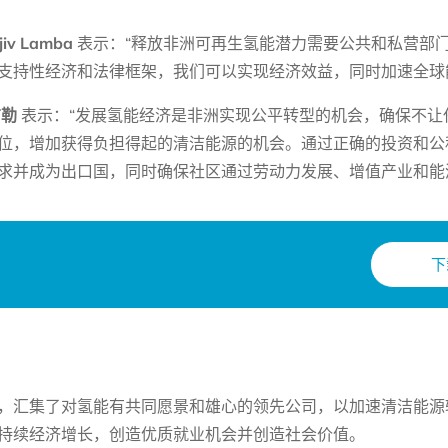
 Lamba
表示：“释放非洲可再生氢能潜力需要公共和私营部
支持性经济和法律框架，我们可以实现经济效益，同时加速全球
布勒
表示：“发展氢能经济是非洲实现公平转型的机会，确保不让
位，增加获得负担得起的清洁能源的机会。通过正确的投资和公
求并成为出口国，同时确保社区通过劳动力发展、增值产业和能
下
，汇集了对氢能有共同愿景和雄心的领先公司，以加速清洁能源
持续经济增长，创造优质就业机会并创造社会价值。