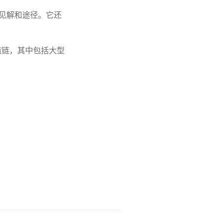
见解和途径。它还
值链，其中包括大型