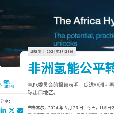
编辑部
2024年3月28日
非洲氢能公平
回到
氢能委员会的报告表明，促进非洲可
编辑部
球出口地区。
分享：
布鲁塞尔，2024 年 3 月 26 日
–
今天，非洲开