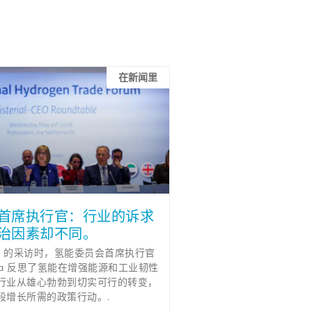
在新闻里
首席执行官：行业的诉求
治因素却不同。
iew 的采访时，氢能委员会首席执行官
elkova 反思了氢能在增强能源和工业韧性
行业从雄心勃勃到切实可行的转变，
段增长所需的政策行动。.