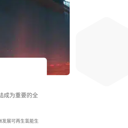
陆成为重要的全
洲发展可再生氢能生