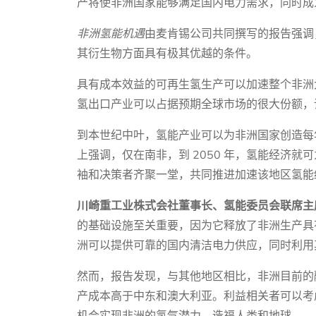
产将使非洲国家能够满足国内电力需求，同时成
非洲氢能机遇
由麦肯锡公司共同撰写的报告强调
其衍生物方面具有极其优越的条件。
具有成本效益的可再生氢生产可以加速整个非洲
氢出口产业可以占据预期全球市场的很大份额，调动
到本世纪中叶，氢能产业可以为非洲国家创造每年
上强调，仅在南非，到 2050 年，氢能经济就可
袖和决策者齐聚一堂，共同推进加速该地区氢能
川崎重工业株式会社董事长、氢能委员会联席主
的基础设施至关重要，因为它释放了非洲生产具
洲可以提供可靠的国内清洁电力供应，同时利用
然而，报告发现，与其他地区相比，非洲目前的
产成本高于中东和澳大利亚。利益相关者可以考
机会实现非洲的氢气潜力，造福人类和地球。