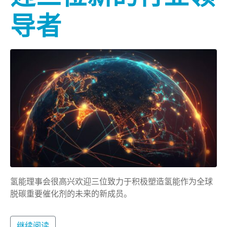
导者
氢能理事会很高兴欢迎三位致力于积极塑造氢能作为全球
脱碳重要催化剂的未来的新成员。
继续阅读