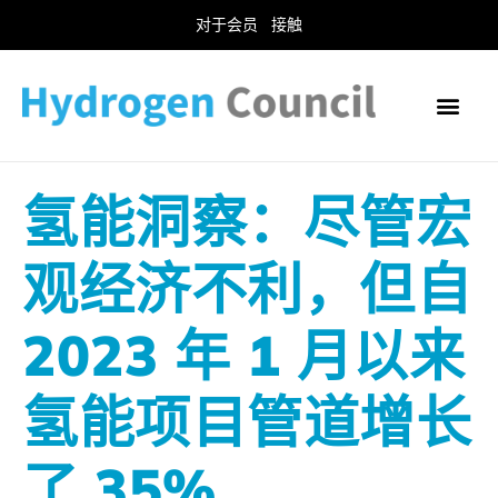
对于会员
接触
氢能洞察：尽管宏
观经济不利，但自
2023 年 1 月以来
氢能项目管道增长
了 35%