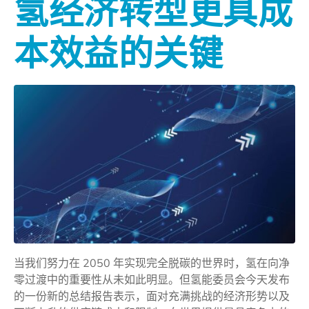
氢经济转型更具成
本效益的关键
当我们努力在 2050 年实现完全脱碳的世界时，氢在向净
零过渡中的重要性从未如此明显。但氢能委员会今天发布
的一份新的总结报告表示，面对充满挑战的经济形势以及