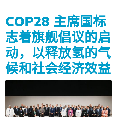
COP28 主席国标
志着旗舰倡议的启
动，以释放氢的气
候和社会经济效益