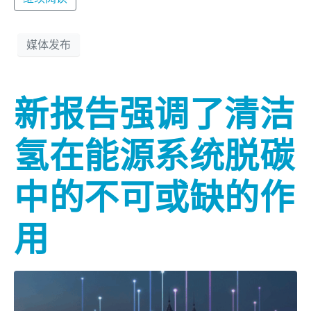
媒体发布
新报告强调了清洁
氢在能源系统脱碳
中的不可或缺的作
用