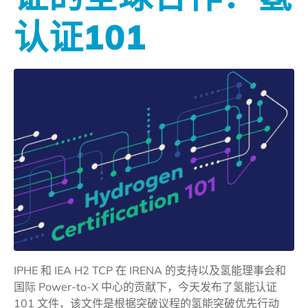
认证101
IPHE 和 IEA H2 TCP 在 IRENA 的支持以及氢能理事会和
国际 Power-to-X 中心的贡献下，今天发布了氢能认证
101 文件，该文件是根据突破议程的氢能突破优先行动