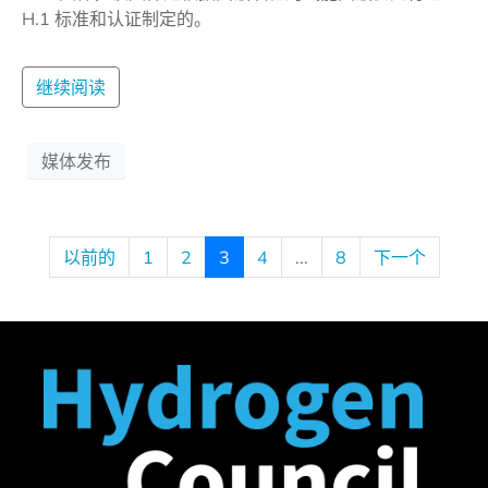
H.1 标准和认证制定的。
继续阅读
媒体发布
以前的
1
2
3
4
...
8
下一个