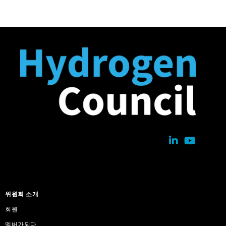
위원회 소개
회원
멤버가되다