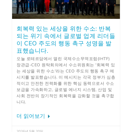
회복력 있는 세상을 위한 수소: 반복
되는 위기 속에서 글로벌 업계 리더들
이 CEO 주도의 행동 촉구 성명을 발
표했습니다.
오늘 로테르담에서 열린 국제수소무역포럼(IHTF)
장관급-CEO 원탁회의에서 수소위원회는 '회복력 있
는 세상을 위한 수소'라는 CEO 주도의 행동 촉구 메
시지를 발표했습니다. 이 메시지는 각국 정부가 심층
적이고 안전한 전력화를 위한 핵심 동력으로서 수소
보급을 가속화하고, 글로벌 에너지 시스템, 산업 및
사회 전반의 장기적인 회복력을 강화할 것을 촉구합
니다.
더 읽어보기
2026년 5월 20일