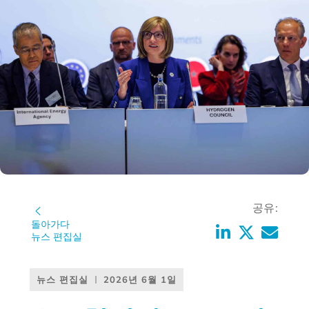
공유:
돌아가다
뉴스 편집실
뉴스 편집실
2026년 6월 1일