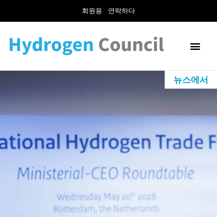
회원용
연락하다
뉴스에서