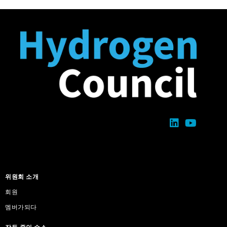
위원회 소개
회원
멤버가되다