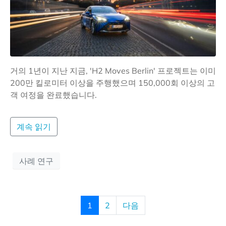
거의 1년이 지난 지금, 'H2 Moves Berlin' 프로젝트는 이미
200만 킬로미터 이상을 주행했으며 150,000회 이상의 고
객 여정을 완료했습니다.
계속 읽기
사례 연구
1
2
다음