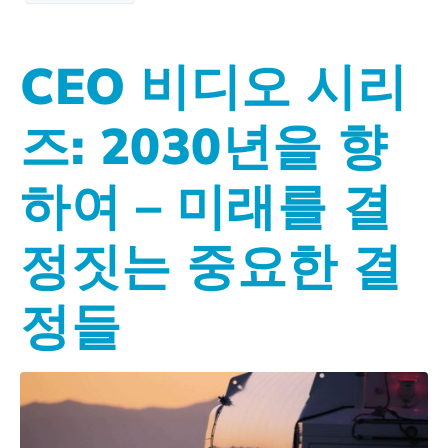
CEO 비디오 시리
즈: 2030년을 향
하여 – 미래를 결
정짓는 중요한 결
정들