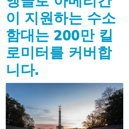
앵글로 아메리칸
이 지원하는 수소
함대는 200만 킬
로미터를 커버합
니다.