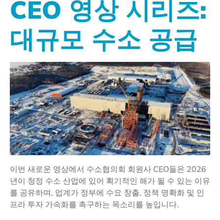
CEO 영상 시리즈:
대규모 수소 공급
이번 새로운 영상에서 수소협의회 회원사 CEO들은 2026
년이 청정 수소 산업에 있어 획기적인 해가 될 수 있는 이유
를 공유하며, 업계가 정부에 수요 창출, 정책 명확화 및 인
프라 투자 가속화를 촉구하는 목소리를 높입니다.