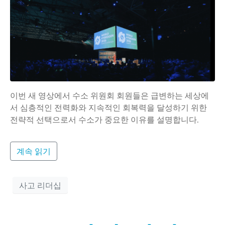
이번 새 영상에서 수소 위원회 회원들은 급변하는 세상에
서 심층적인 전력화와 지속적인 회복력을 달성하기 위한
전략적 선택으로서 수소가 중요한 이유를 설명합니다.
계속 읽기
사고 리더십