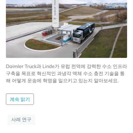
Daimler Truck과 Linde가 유럽 전역에 강력한 수소 인프라
구축을 목표로 혁신적인 과냉각 액체 수소 충전 기술을 통
해 어떻게 운송에 혁명을 일으키고 있는지 알아보세요.
계속 읽기
사례 연구