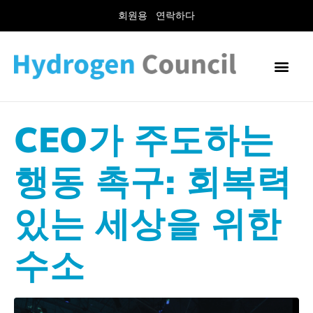
회원용
연락하다
CEO가 주도하는
행동 촉구: 회복력
있는 세상을 위한
수소