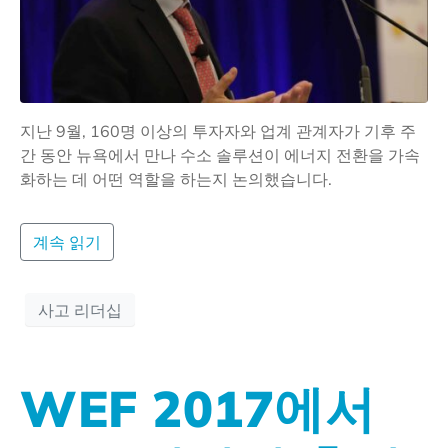
지난 9월, 160명 이상의 투자자와 업계 관계자가 기후 주
간 동안 뉴욕에서 만나 수소 솔루션이 에너지 전환을 가속
화하는 데 어떤 역할을 하는지 논의했습니다.
계속 읽기
사고 리더십
WEF 2017에서