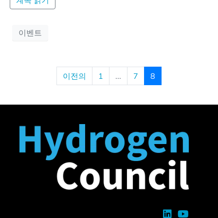
이벤트
이전의
1
...
7
8