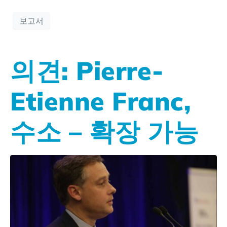
보고서
의견: Pierre-
Etienne Franc,
수소 – 확장 가능