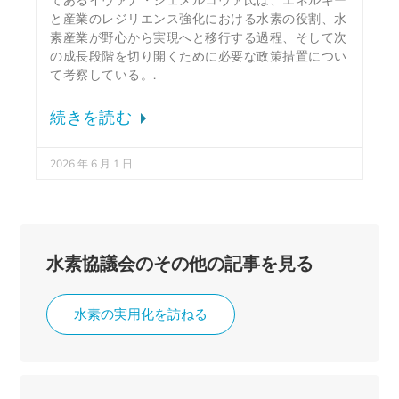
であるイヴァナ・ジェメルコヴァ氏は、エネルギー
と産業のレジリエンス強化における水素の役割、水
素産業が野心から実現へと移行する過程、そして次
の成長段階を切り開くために必要な政策措置につい
て考察している。.
続きを読む
2026 年 6 月 1 日
水素協議会のその他の記事を見る
水素の実用化を訪ねる