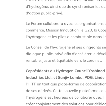
d'hydrogène, ainsi que de synchroniser les act
d'action public-privé.
Le Forum collaborera avec les organisations 
commerce, Mission Innovation, le G20, la Coo
l'hydrogène et les piles à combustible dans l'
Le Conseil de l'hydrogène et ses dirigeants s
dialogue public-privé afin d'accélérer le dé
rentable, juste et équitable vers le zéro net.
Coprésidents du Hydrogen Council Yoshinori
Industries Ltd., et Sanjiv Lamba, PDG, Linde
l'IHTF en tant que plate-forme de coopératio
de ses dérivés. Cette nouvelle plateforme cont
l'hydrogène est heureux de collaborer avec l'I
créer conjointement des solutions pour débloq