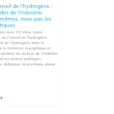
seil de l'hydrogène :
es de l'industrie
s mêmes, mais pas les
tiques.
tien avec H2 View, Ivana
 du Conseil de l'hydrogène,
ôle de l'hydrogène dans le
 la résilience énergétique et
 transition du secteur de l'ambition
 et les actions politiques
ur débloquer la prochaine phase