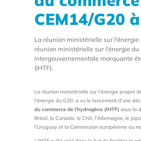
du commerce 
CEM14/G20 à
La réunion ministérielle sur l'énergi
réunion ministérielle sur l'énergie d
intergouvernementale marquante éta
(IHTF).
La réunion ministérielle sur l'énergie propre d
l'énergie du G20, a vu le lancement d'une dé
du commerce de l'hydrogène (IHTF)
sous la 
Brésil, le Canada, le Chili, l'Allemagne, le Ja
l'Uruguay et la Commission européenne au no
L'IHTF a été créé dans le but de faciliter la c