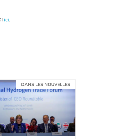
DI
ici
.
DANS LES NOUVELLES