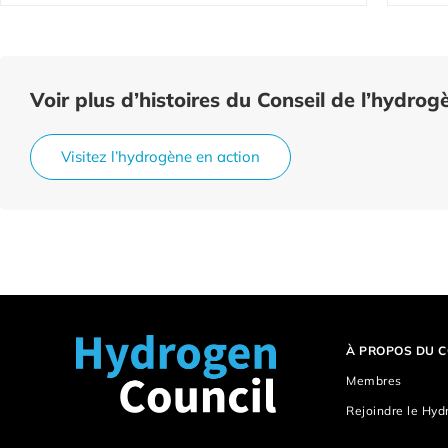
Voir plus d’histoires du Conseil de l’hydrog
Visitez l’hydrogène en action
À PROPOS DU C
Membres
Rejoindre le Hyd