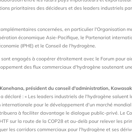
ions prioritaires des décideurs et des leaders industriels par
complémentaires concernées, en particulier l'Organisation m
pération économique Asie-Pacifique, le Partenariat internati
économie (IPHE) et le Conseil de l'hydrogène.
e sont engagés à coopérer étroitement avec le Forum pour aid
veloppement des flux commerciaux d'hydrogène soutenant une
 Kanehana, président du conseil d'administration, Kawasa
, a déclaré : « Les leaders industriels de l'hydrogène saluent 
n internationale pour le développement d'un marché mondial
ribuera à faciliter davantage le dialogue public-privé. Le Co
HTF sur la route de la COP28 et au-delà pour relever les prin
uer les corridors commerciaux pour l'hydrogène et ses dérivé