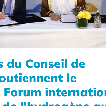
s du Conseil de
outiennent le
 Forum internatio