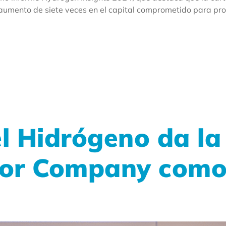
aumento de siete veces en el capital comprometido para proy
el Hidrógeno da la
or Company como