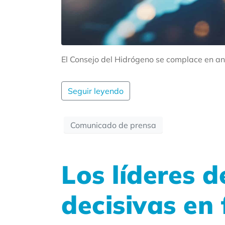
El Consejo del Hidrógeno se complace en a
Seguir leyendo
Comunicado de prensa
Los líderes d
decisivas en