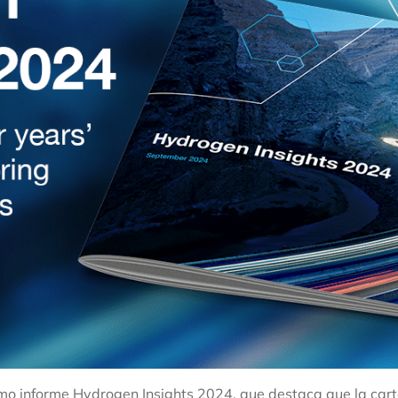
timo informe Hydrogen Insights 2024, que destaca que la car