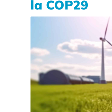
la COP29