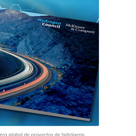
tera global de proyectos de hidrógeno