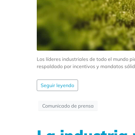
Los líderes industriales de todo el mundo 
respaldado por incentivos y mandatos sólid
Seguir leyendo
Comunicado de prensa