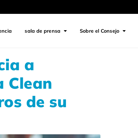
encia
sala de prensa
Sobre el Consejo
cia a
a Clean
os de su