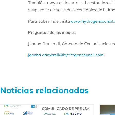
También apoya el desarrollo de estándares in
despliegue de soluciones confiables de hidró
Para saber más visita
www.hydrogencouncil
Preguntas de los medios
Joanna Damerell, Gerente de Comunicaciones
joanna.damerell@hydrogencouncil.com
Noticias relacionadas
COMUNICADO DE PRENSA