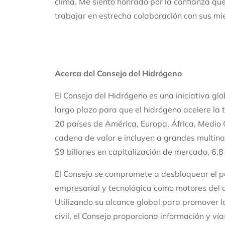
clima. Me siento honrado por la confianza qu
trabajar en estrecha colaboración con sus mie
Acerca del Consejo del Hidrógeno
El Consejo del Hidrógeno es una iniciativa gl
largo plazo para que el hidrógeno acelere la
20 países de América, Europa, África, Medio 
cadena de valor e incluyen a grandes multin
$9 billones en capitalización de mercado, 6,8 
El Consejo se compromete a desbloquear el po
empresarial y tecnológica como motores del c
Utilizando su alcance global para promover la 
civil, el Consejo proporciona información y v