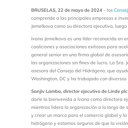
BRUSELAS, 22 de mayo de 2024
–
los
Consej
comprende a las principales empresas e inve
Jemelkova como su directora ejecutiva, luego
Ivana Jemelkova es una líder reconocida en en
coaliciones y asociaciones exitosas para ac
general senior en una firma global de asesorí
las organizaciones sin fines de lucro. La Sra
asesora del Consejo del Hidrógeno, que ayudó
Washington, DC y ha trabajado con diversos 
Sanjiv Lamba, director ejecutivo de Linde pl
darle la bienvenida a Ivana como directora e
mientras lidera la organización a lo largo d
y crear un marco para el comercio global y la
hidrógeno y estamos seguros de que la visión