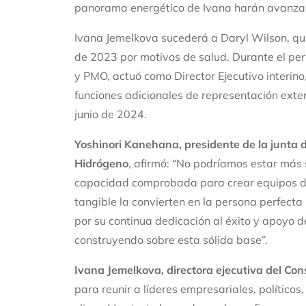
panorama energético de Ivana harán avanzar 
Ivana Jemelkova sucederá a Daryl Wilson, qui
de 2023 por motivos de salud. Durante el per
y PMO, actuó como Director Ejecutivo interino
funciones adicionales de representación exter
junio de 2024.
Yoshinori Kanehana, presidente de la junta d
Hidrógeno
, afirmó: “No podríamos estar más 
capacidad comprobada para crear equipos de 
tangible la convierten en la persona perfect
por su continua dedicación al éxito y apoyo d
construyendo sobre esta sólida base”.
Ivana Jemelkova, directora ejecutiva del Con
para reunir a líderes empresariales, políticos