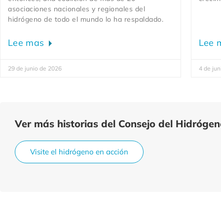
asociaciones nacionales y regionales del
hidrógeno de todo el mundo lo ha respaldado.
Lee mas
Lee 
29 de junio de 2026
4 de jun
Ver más historias del Consejo del Hidróge
Visite el hidrógeno en acción