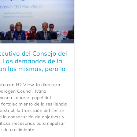
ecutivo del Consejo del
: Las demandas de la
son las mismas, pero la
.
sta con H2 View, la directora
ydrogen Council, Ivana
exiona sobre el papel del
fortalecimiento de la resiliencia
ustrial, la transición del sector
a la consecución de objetivos y
íticas necesarias para impulsar
se de crecimiento.