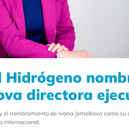
el Hidrógeno nomb
va directora ejec
oy el nombramiento de Ivana Jemelkova como su d
 internacional.