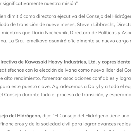
significativamente nuestra misión”.
en dimitió como directora ejecutiva del Consejo del Hidróg
íodo de transición de nueve meses, Steven Libbrecht, Direc
, mientras que Daria Nochevnik, Directora de Políticas y As
na. La Sra. Jemelkova asumirá oficialmente su nuevo cargo a
irectiva de Kawasaki Heavy Industries, Ltd. y copresidente
satisfechos con la elección de Ivana como nueva líder del Co
alto rendimiento, fomentar asociaciones confiables y logra
a para este puesto clave. Agradecemos a Daryl y a todo el eq
el Consejo durante todo el proceso de transición, y esperamo
sejo del Hidrógeno,
dijo: “El Consejo del Hidrógeno tiene un
, financieros y de la sociedad civil para lograr avances reale