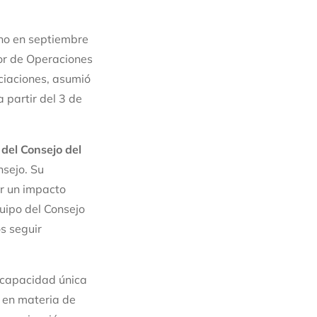
eno en septiembre
tor de Operaciones
ociaciones, asumió
 partir del 3 de
 del Consejo del
nsejo. Su
r un impacto
uipo del Consejo
s seguir
a capacidad única
s en materia de