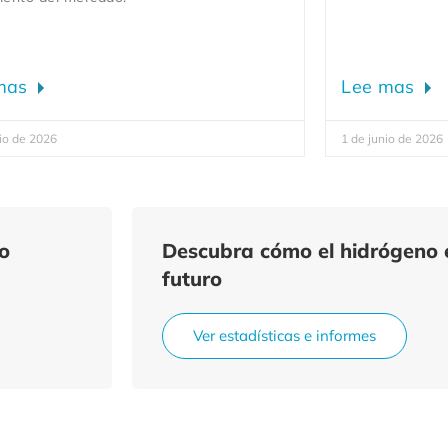
mas
Lee mas
io de 2026
1 de junio de 2026
no
Descubra cómo el hidrógeno 
futuro
Ver estadísticas e informes