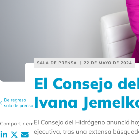
SALA DE PRENSA
22 DE MAYO DE 2024
El Consejo d
Ivana Jemelko
De regreso
sala de prensa
El Consejo del Hidrógeno anunció h
Compartir en:
ejecutiva, tras una extensa búsqueda