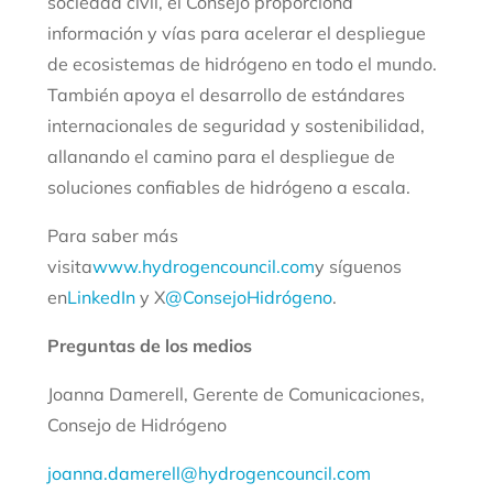
sociedad civil, el Consejo proporciona
información y vías para acelerar el despliegue
de ecosistemas de hidrógeno en todo el mundo.
También apoya el desarrollo de estándares
internacionales de seguridad y sostenibilidad,
allanando el camino para el despliegue de
soluciones confiables de hidrógeno a escala.
Para saber más
visita
www.hydrogencouncil.com
y síguenos
en
LinkedIn
y X
@ConsejoHidrógeno
.
Preguntas de los medios
Joanna Damerell, Gerente de Comunicaciones,
Consejo de Hidrógeno
joanna.damerell@hydrogencouncil.com