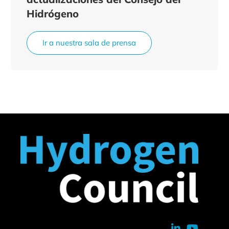
Hidrógeno
Ir a nuestra sala de prensa