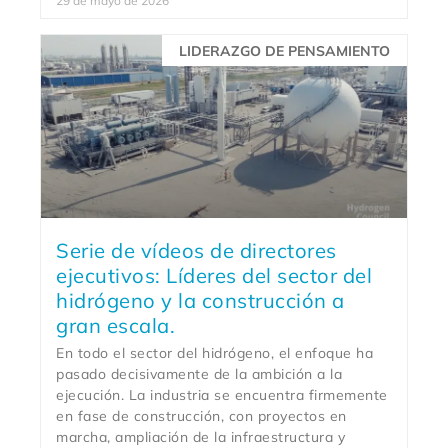
29 de mayo de 2026
LIDERAZGO DE PENSAMIENTO
Serie de vídeos de directores
ejecutivos: Líderes del sector del
hidrógeno y la construcción a
gran escala.
En todo el sector del hidrógeno, el enfoque ha
pasado decisivamente de la ambición a la
ejecución. La industria se encuentra firmemente
en fase de construcción, con proyectos en
marcha, ampliación de la infraestructura y