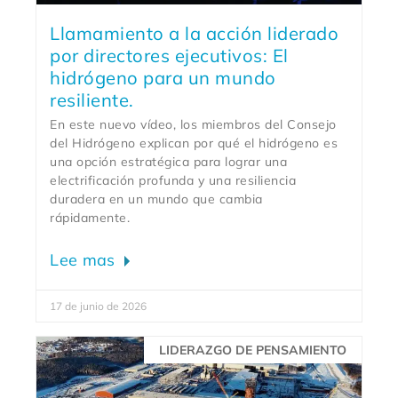
Llamamiento a la acción liderado
por directores ejecutivos: El
hidrógeno para un mundo
resiliente.
En este nuevo vídeo, los miembros del Consejo
del Hidrógeno explican por qué el hidrógeno es
una opción estratégica para lograr una
electrificación profunda y una resiliencia
duradera en un mundo que cambia
rápidamente.
Lee mas
17 de junio de 2026
LIDERAZGO DE PENSAMIENTO