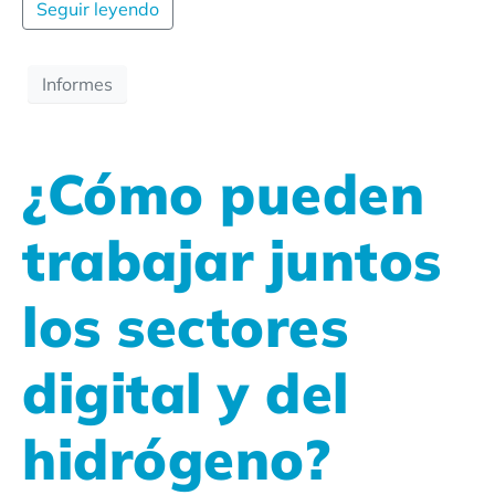
Seguir leyendo
Informes
¿Cómo pueden
trabajar juntos
los sectores
digital y del
hidrógeno?