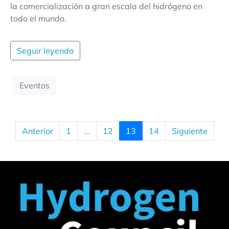
la comercialización a gran escala del hidrógeno en
todo el mundo.
Seguir leyendo
Eventos
Anterior
1
...
12
13
14
Siguiente