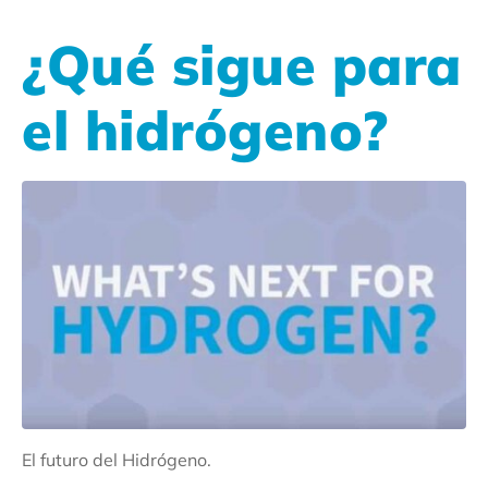
¿Qué sigue para
el hidrógeno?
El futuro del Hidrógeno.