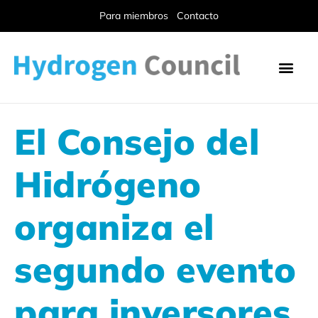
Para miembros
Contacto
El Consejo del
Hidrógeno
organiza el
segundo evento
para inversores