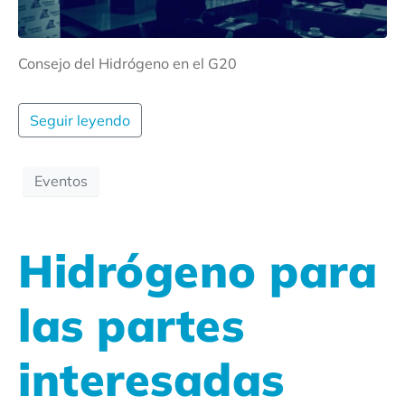
Consejo del Hidrógeno en el G20
Seguir leyendo
Eventos
Hidrógeno para
las partes
interesadas