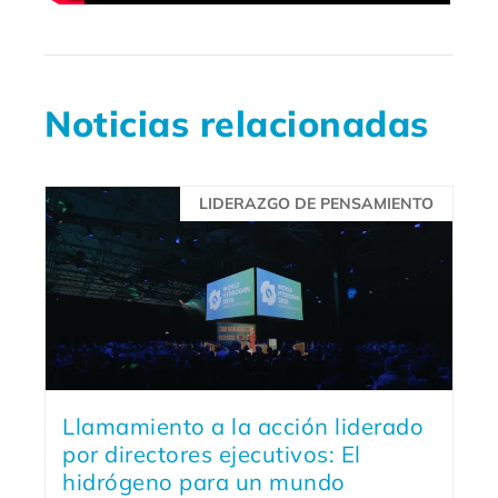
Noticias relacionadas
LIDERAZGO DE PENSAMIENTO
Llamamiento a la acción liderado
por directores ejecutivos: El
hidrógeno para un mundo