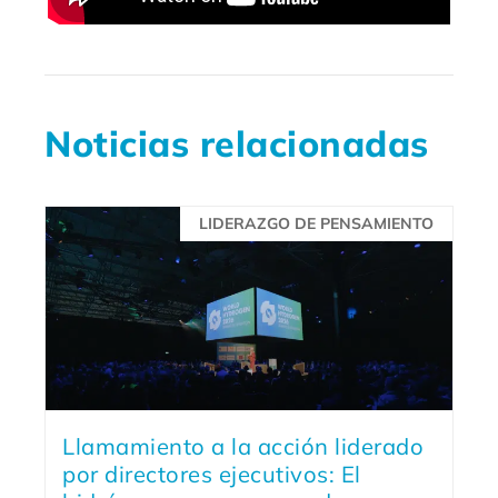
Noticias relacionadas
LIDERAZGO DE PENSAMIENTO
Llamamiento a la acción liderado
por directores ejecutivos: El