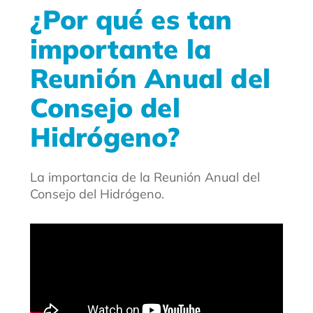
¿Por qué es tan
importante la
Reunión Anual del
Consejo del
Hidrógeno?
La importancia de la Reunión Anual del
Consejo del Hidrógeno.