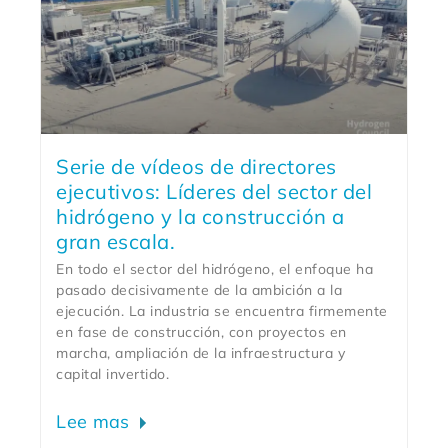
Serie de vídeos de directores
ejecutivos: Líderes del sector del
hidrógeno y la construcción a
gran escala.
En todo el sector del hidrógeno, el enfoque ha
pasado decisivamente de la ambición a la
ejecución. La industria se encuentra firmemente
en fase de construcción, con proyectos en
marcha, ampliación de la infraestructura y
capital invertido.
Lee mas