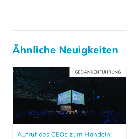
Ähnliche Neuigkeiten
GEDANKENFÜHRUNG
Aufruf des CEOs zum Handeln: