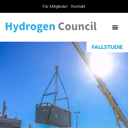
Für Mitglieder
Kontakt
FALLSTUDIE