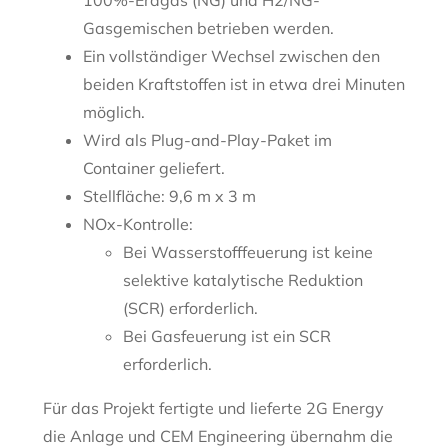
100%-Erdgas (NG) und H2/NG-
Gasgemischen betrieben werden.
Ein vollständiger Wechsel zwischen den
beiden Kraftstoffen ist in etwa drei Minuten
möglich.
Wird als Plug-and-Play-Paket im
Container geliefert.
Stellfläche: 9,6 m x 3 m
NOx-Kontrolle:
Bei Wasserstofffeuerung ist keine
selektive katalytische Reduktion
(SCR) erforderlich.
Bei Gasfeuerung ist ein SCR
erforderlich.
Für das Projekt fertigte und lieferte 2G Energy
die Anlage und CEM Engineering übernahm die