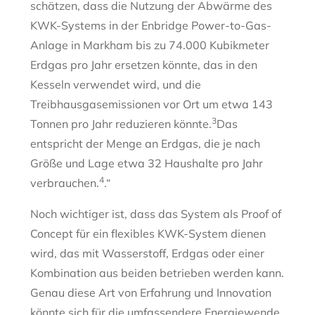
schätzen, dass die Nutzung der Abwärme des
KWK-Systems in der Enbridge Power-to-Gas-
Anlage in Markham bis zu 74.000 Kubikmeter
Erdgas pro Jahr ersetzen könnte, das in den
Kesseln verwendet wird, und die
Treibhausgasemissionen vor Ort um etwa 143
3
Tonnen pro Jahr reduzieren könnte.
Das
entspricht der Menge an Erdgas, die je nach
Größe und Lage etwa 32 Haushalte pro Jahr
4
verbrauchen.
.“
Noch wichtiger ist, dass das System als Proof of
Concept für ein flexibles KWK-System dienen
wird, das mit Wasserstoff, Erdgas oder einer
Kombination aus beiden betrieben werden kann.
Genau diese Art von Erfahrung und Innovation
könnte sich für die umfassendere Energiewende