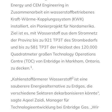
Energy und CEM Engineering in
Zusammenarbeit ein wasserstoffbetriebenes
Kraft-Wärme-Kopplungssystem (KWK)
installiert, ein Pionierprojekt für Nordamerika.
Ziel ist es, mit Wasserstoff aus dem Stromnetz
der Provinz bis zu 921 TP3T des Strombedarfs
und bis zu 581 TP3T der Heizlast des 120.000
Quadratmeter großen Technology Operations
Centre (TOC) von Enbridge in Markham, Ontario,
1
zu decken.
.
2
„Kohlenstoffärmerer Wasserstoff
ist eine
sauberere Energiealternative zu Erdgas, die
verschiedene Sektoren dekarbonisieren könnte“,
sagte Aqeel Zaidi, Manager für
Technologieentwicklung bei Enbridge Gas. „Wir