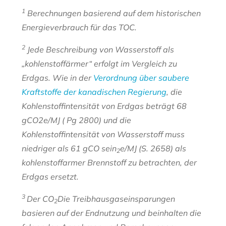
1
Berechnungen basierend auf dem historischen
Energieverbrauch für das TOC.
2
Jede Beschreibung von Wasserstoff als
„kohlenstoffärmer“ erfolgt im Vergleich zu
Erdgas. Wie in der
Verordnung über saubere
Kraftstoffe der kanadischen Regierung
, die
Kohlenstoffintensität von Erdgas beträgt 68
gCO2e/MJ ( Pg 2800) und die
Kohlenstoffintensität von Wasserstoff muss
niedriger als 61 gCO sein
e/MJ (S. 2658) als
2
kohlenstoffarmer Brennstoff zu betrachten, der
Erdgas ersetzt.
3
Der CO
Die Treibhausgaseinsparungen
2
basieren auf der Endnutzung und beinhalten die