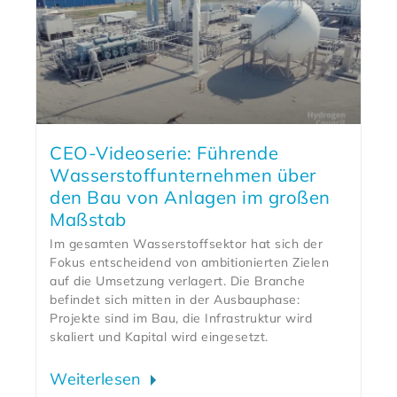
CEO-Videoserie: Führende
Wasserstoffunternehmen über
den Bau von Anlagen im großen
Maßstab
Im gesamten Wasserstoffsektor hat sich der
Fokus entscheidend von ambitionierten Zielen
auf die Umsetzung verlagert. Die Branche
befindet sich mitten in der Ausbauphase:
Projekte sind im Bau, die Infrastruktur wird
skaliert und Kapital wird eingesetzt.
Weiterlesen