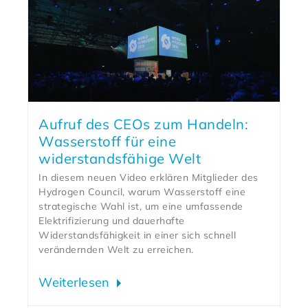
Aufruf des CEOs zum Handeln:
Wasserstoff für eine
widerstandsfähige Welt
In diesem neuen Video erklären Mitglieder des
Hydrogen Council, warum Wasserstoff eine
strategische Wahl ist, um eine umfassende
Elektrifizierung und dauerhafte
Widerstandsfähigkeit in einer sich schnell
verändernden Welt zu erreichen.
Weiterlesen