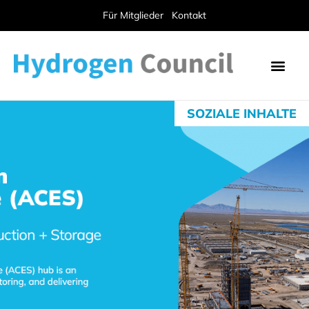
Für Mitglieder
Kontakt
SOZIALE INHALTE