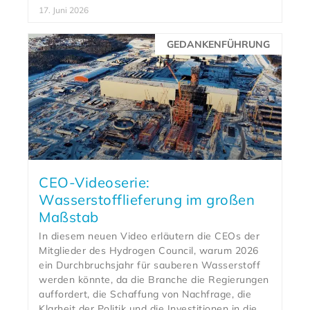
17. Juni 2026
GEDANKENFÜHRUNG
CEO-Videoserie:
Wasserstofflieferung im großen
Maßstab
In diesem neuen Video erläutern die CEOs der
Mitglieder des Hydrogen Council, warum 2026
ein Durchbruchsjahr für sauberen Wasserstoff
werden könnte, da die Branche die Regierungen
auffordert, die Schaffung von Nachfrage, die
Klarheit der Politik und die Investitionen in die