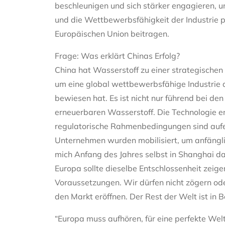
beschleunigen und sich stärker engagieren, u
und die Wettbewerbsfähigkeit der Industrie pr
Europäischen Union beitragen.
Frage: Was erklärt Chinas Erfolg?
China hat Wasserstoff zu einer strategischen
um eine global wettbewerbsfähige Industrie 
bewiesen hat. Es ist nicht nur führend bei de
erneuerbaren Wasserstoff. Die Technologie en
regulatorische Rahmenbedingungen sind aufei
Unternehmen wurden mobilisiert, um anfängli
mich Anfang des Jahres selbst in Shanghai 
Europa sollte dieselbe Entschlossenheit zeig
Voraussetzungen. Wir dürfen nicht zögern ode
den Markt eröffnen. Der Rest der Welt ist in B
“Europa muss aufhören, für eine perfekte Welt