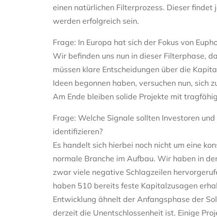
einen natürlichen Filterprozess. Dieser findet 
werden erfolgreich sein.
Frage: In Europa hat sich der Fokus von Euph
Wir befinden uns nun in dieser Filterphase, d
müssen klare Entscheidungen über die Kapitalal
Ideen begonnen haben, versuchen nun, sich zu
Am Ende bleiben solide Projekte mit tragfähi
Frage: Welche Signale sollten Investoren und 
identifizieren?
Es handelt sich hierbei noch nicht um eine kon
normale Branche im Aufbau. Wir haben in de
zwar viele negative Schlagzeilen hervorgerufe
haben 510 bereits feste Kapitalzusagen erhalt
Entwicklung ähnelt der Anfangsphase der Sol
derzeit die Unentschlossenheit ist. Einige Pro