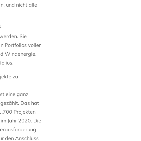
n, und nicht alle
?
 werden. Sie
 Portfolios voller
und Windenergie.
olios.
jekte zu
ist eine ganz
gezählt. Das hat
 1.700 Projekten
 im Jahr 2020. Die
Herausforderung
für den Anschluss