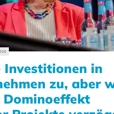
025
 Investitionen in
nehmen zu, aber w
 Dominoeffekt