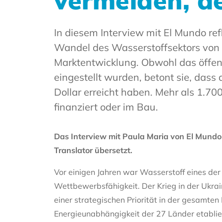
vermeiden, de
In diesem Interview mit El Mundo re
Wandel des Wasserstoffsektors von 
Marktentwicklung. Obwohl das öffent
eingestellt wurden, betont sie, dass
Dollar erreicht haben. Mehr als 1.70
finanziert oder im Bau.
Das Interview mit Paula Maria von El Mundo 
Translator übersetzt.
Vor einigen Jahren war Wasserstoff eines der 
Wettbewerbsfähigkeit. Der Krieg in der Ukra
einer strategischen Priorität in der gesamten
Energieunabhängigkeit der 27 Länder etablier