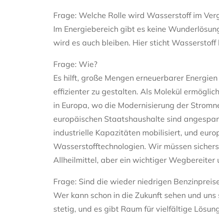
Frage: Welche Rolle wird Wasserstoff im Vergl
Im Energiebereich gibt es keine Wunderlösung
wird es auch bleiben. Hier sticht Wasserstoff
Frage: Wie?
Es hilft, große Mengen erneuerbarer Energie
effizienter zu gestalten. Als Molekül ermögli
in Europa, wo die Modernisierung der Stromnetz
europäischen Staatshaushalte sind angespann
industrielle Kapazitäten mobilisiert, und eur
Wasserstofftechnologien. Wir müssen sicherst
Allheilmittel, aber ein wichtiger Wegbereiter
Frage: Sind die wieder niedrigen Benzinpreis
Wer kann schon in die Zukunft sehen und uns 
stetig, und es gibt Raum für vielfältige Lösu