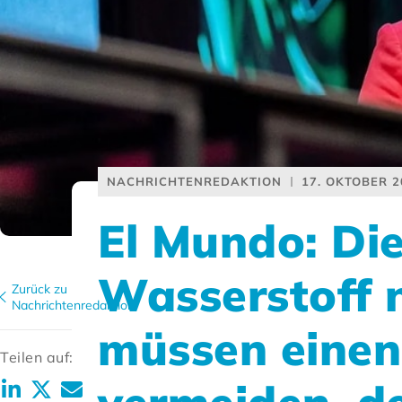
NACHRICHTENREDAKTION
17. OKTOBER 2
El Mundo: Die
Wasserstoff 
Zurück zu
Nachrichtenredaktion
müssen einen
Teilen auf: