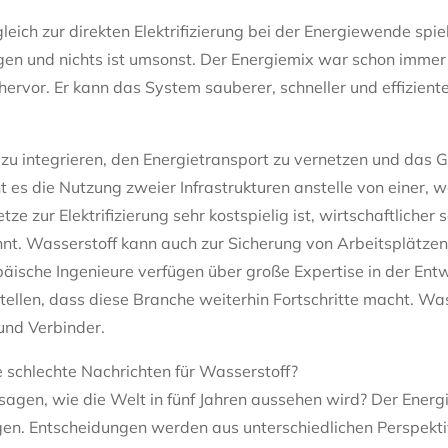
eich zur direkten Elektrifizierung bei der Energiewende spie
en und nichts ist umsonst. Der Energiemix war schon immer v
 hervor. Er kann das System sauberer, schneller und effizien
n zu integrieren, den Energietransport zu vernetzen und da
cht es die Nutzung zweier Infrastrukturen anstelle von einer,
e zur Elektrifizierung sehr kostspielig ist, wirtschaftlicher s
t. Wasserstoff kann auch zur Sicherung von Arbeitsplätzen 
opäische Ingenieure verfügen über große Expertise in der Ent
ellen, dass diese Branche weiterhin Fortschritte macht. Wass
 und Verbinder.
e schlechte Nachrichten für Wasserstoff?
sagen, wie die Welt in fünf Jahren aussehen wird? Der Energ
ngen. Entscheidungen werden aus unterschiedlichen Perspekti