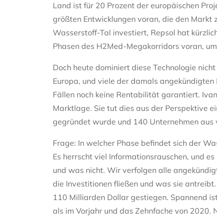
Land ist für 20 Prozent der europäischen Pro
größten Entwicklungen voran, die den Markt 
Wasserstoff-Tal investiert, Repsol hat kürzli
Phasen des H2Med-Megakorridors voran, um s
Doch heute dominiert diese Technologie nicht
Europa, und viele der damals angekündigten Pr
Fällen noch keine Rentabilität garantiert. I
Marktlage. Sie tut dies aus der Perspektive 
gegründet wurde und 140 Unternehmen aus v
Frage: In welcher Phase befindet sich der Wa
Es herrscht viel Informationsrauschen, und es
und was nicht. Wir verfolgen alle angekündig
die Investitionen fließen und was sie antreib
110 Milliarden Dollar gestiegen. Spannend ist
als im Vorjahr und das Zehnfache von 2020. Ni