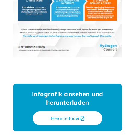
Infografik ansehen und
herunterladen
Herunterladen