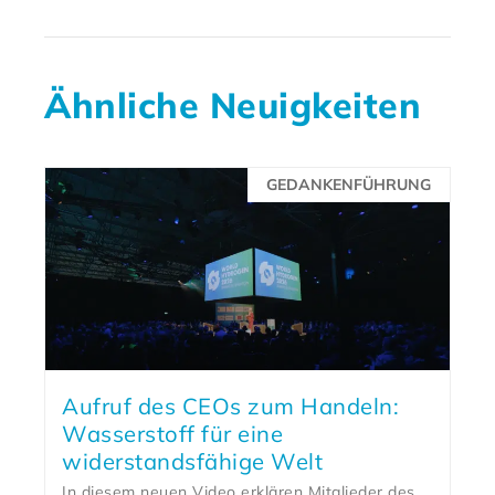
Ähnliche Neuigkeiten
GEDANKENFÜHRUNG
Aufruf des CEOs zum Handeln:
Wasserstoff für eine
widerstandsfähige Welt
In diesem neuen Video erklären Mitglieder des