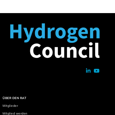
ÜBER DEN RAT
Mitglieder
Mitglied werden